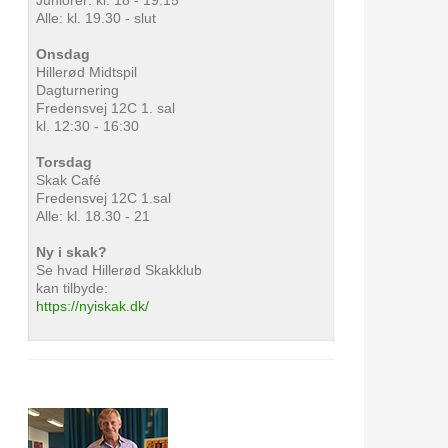
Juniorer: kl. 18 - 19.15
Alle: kl. 19.30 - slut
Onsdag
Hillerød Midtspil
Dagturnering
Fredensvej 12C 1. sal
kl. 12:30 - 16:30
Torsdag
Skak Café
Fredensvej 12C 1.sal
Alle: kl. 18.30 - 21
Ny i skak?
Se hvad Hillerød Skakklub
kan tilbyde:
https://nyiskak.dk/