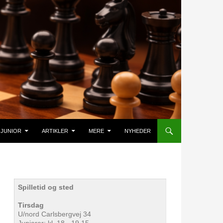
JUNIOR
ARTIKLER
MERE
NYHEDER
Spilletid og sted
Tirsdag
U/nord Carlsbergvej 34