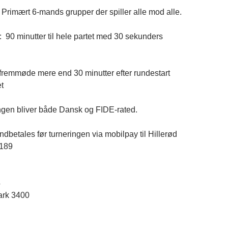
 Primært 6-mands grupper der spiller alle mod alle.
 90 minutter til hele partet med 30 sekunders
fremmøde mere end 30 minutter efter rundestart
t
ngen bliver både Dansk og FIDE-rated.
ndbetales før turneringen via mobilpay til Hillerød
3189
4
rk
3400