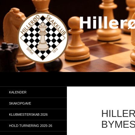
Hop
til
indhold
Søg
KALENDER
SKAKOPGAVE
HILLE
KLUBMESTERSKAB 2026
BYMES
HOLD TURNERING 2025-26