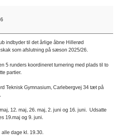
26
b indbyder til det årlige åbne Hillerød
 skak som afslutning på sæson 2025/26.
n 5 runders koordineret turnering med plads til to
tte partier.
ord Teknisk Gymnasium, Carlebergvej 34 tæt på
.
 maj, 12. maj, 26. maj, 2. juni og 16. juni. Udsatte
es 19.maj og 9. juni.
 alle dage kl. 19.30.