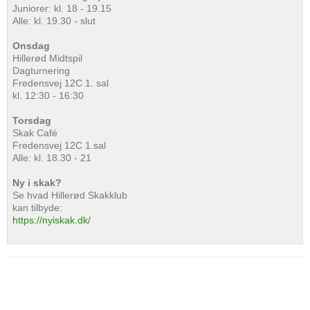
Juniorer: kl. 18 - 19.15
Alle: kl. 19.30 - slut
Onsdag
Hillerød Midtspil
Dagturnering
Fredensvej 12C 1. sal
kl. 12:30 - 16:30
Torsdag
Skak Café
Fredensvej 12C 1.sal
Alle: kl. 18.30 - 21
Ny i skak?
Se hvad Hillerød Skakklub
kan tilbyde:
https://nyiskak.dk/