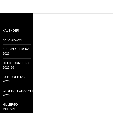
KALENDER
SKAKOPGAVE
KLUBMESTERSKAB
2026
HOLD TURNERING
2025-26
BYTURNERING
2026
GENERALFORSAMLING
2026
HILLERØD
MIDTSPIL