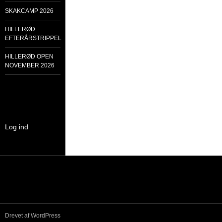
SKAKCAMP 2026
HILLERØD
EFTERÅRSTRIPPEL
HILLERØD OPEN
NOVEMBER 2026
Log ind
Drevet af WordPress