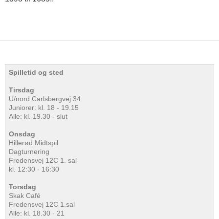
Spilletid og sted
Tirsdag
U/nord Carlsbergvej 34
Juniorer: kl. 18 - 19.15
Alle: kl. 19.30 - slut
Onsdag
Hillerød Midtspil
Dagturnering
Fredensvej 12C 1. sal
kl. 12:30 - 16:30
Torsdag
Skak Café
Fredensvej 12C 1.sal
Alle: kl. 18.30 - 21