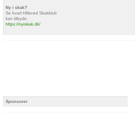
Ny i skak?
Se hvad Hillerød Skakklub
kan tilbyde:
https://nyiskak.dk/
Sponsorer