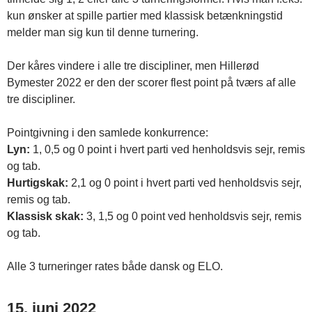
kun ønsker at spille partier med klassisk betænkningstid
melder man sig kun til denne turnering.
Der kåres vindere i alle tre discipliner, men Hillerød
Bymester 2022 er den der scorer flest point på tværs af alle
tre discipliner.
Pointgivning i den samlede konkurrence:
Lyn:
1, 0,5 og 0 point i hvert parti ved henholdsvis sejr, remis
og tab.
Hurtigskak:
2,1 og 0 point i hvert parti ved henholdsvis sejr,
remis og tab.
Klassisk skak:
3, 1,5 og 0 point ved henholdsvis sejr, remis
og tab.
Alle 3 turneringer rates både dansk og ELO.
15. juni 2022