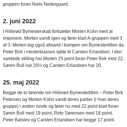
gruppen foran Niels Nedergaard.
2. juni 2022
I Hillerød Bymesterskab fortsætter Morten Kühn med at
imponere. Morten vandt igen og fører klart A-gruppen med 3
af 3. Morten tog også afstand i kampen om Bymestertitlen da
Peter Birk i mesterklassen tabte til Carsten Erlandsen. I den
samlede stilling har Morten 25 point foran Peter Birk med 22,
Søren Bull har 20½ og Carsten Erlandsen har 20.
25. maj 2022
Begge de to førende om Hillerød Bymestertitlen – Peter Birk
Petersen og Morten Kühn vandt deres partier (i hver deres
gruppe) i anden runde og fører nu med 22 point klart foran
Søren Bull med 19 point, Reto Sørensen med 18 point.
Peter Balslev og Carsten Erlandsen har begge 17 point.