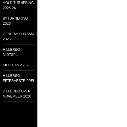
HOLD TURNERING
2025-26
BYTURNERING
2026
GENERALFORSAMLING
2026
HILLERØD
MIDTSPIL
SKAKCAMP 2026
HILLERØD
EFTERÅRSTRIPPEL
HILLERØD OPEN
NOVEMBER 2026