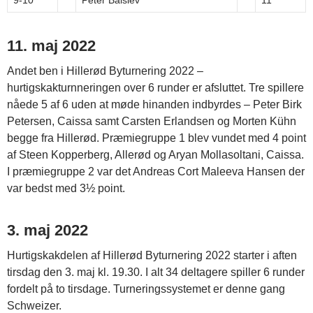
9-10
Peter Balslev
11
11. maj 2022
Andet ben i Hillerød Byturnering 2022 –
hurtigskakturnneringen over 6 runder er afsluttet. Tre spillere
nåede 5 af 6 uden at møde hinanden indbyrdes – Peter Birk
Petersen, Caissa samt Carsten Erlandsen og Morten Kühn
begge fra Hillerød. Præmiegruppe 1 blev vundet med 4 point
af Steen Kopperberg, Allerød og Aryan Mollasoltani, Caissa.
I præmiegruppe 2 var det Andreas Cort Maleeva Hansen der
var bedst med 3½ point.
3. maj 2022
Hurtigskakdelen af Hillerød Byturnering 2022 starter i aften
tirsdag den 3. maj kl. 19.30. I alt 34 deltagere spiller 6 runder
fordelt på to tirsdage. Turneringssystemet er denne gang
Schweizer.