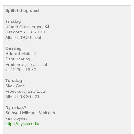
Spilletid og sted
Tirsdag
U/nord Carlsbergvej 34
Juniorer: kl. 18 - 19.15
Alle: kl. 19.30 - slut
Onsdag
Hillerød Midtspil
Dagturnering
Fredensvej 12C 1. sal
kl. 12:30 - 16:30
Torsdag
Skak Café
Fredensvej 12C 1.sal
Alle: kl. 18.30 - 21
Ny i skak?
Se hvad Hillerød Skakklub
kan tilbyde:
https://nyiskak.dk/