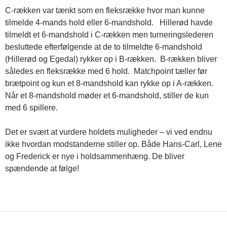
C-rækken var tænkt som en fleksrække hvor man kunne
tilmelde 4-mands hold eller 6-mandshold. Hillerød havde
tilmeldt et 6-mandshold i C-rækken men turneringslederen
besluttede efterfølgende at de to tilmeldte 6-mandshold
(Hillerød og Egedal) rykker op i B-rækken. B-rækken bliver
således en fleksrække med 6 hold. Matchpoint tæller før
brætpoint og kun et 8-mandshold kan rykke op i A-rækken.
Når et 8-mandshold møder et 6-mandshold, stiller de kun
med 6 spillere.
Det er svært at vurdere holdets muligheder – vi ved endnu
ikke hvordan modstanderne stiller op. Både Hans-Carl, Lene
og Frederick er nye i holdsammenhæng. De bliver
spændende at følge!