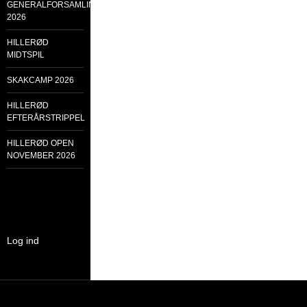
GENERALFORSAMLING
2026
HILLERØD
MIDTSPIL
SKAKCAMP 2026
HILLERØD
EFTERÅRSTRIPPEL
HILLERØD OPEN
NOVEMBER 2026
Log ind