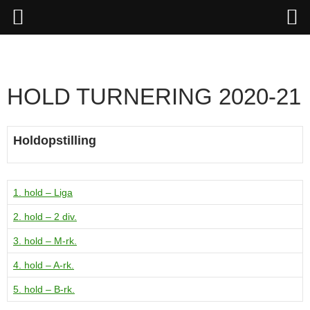
Hop
til
indhold
HOLD TURNERING 2020-21
Holdopstilling
1. hold – Liga
2. hold – 2 div.
3. hold – M-rk.
4. hold – A-rk.
5. hold – B-rk.