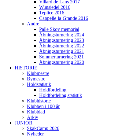
Villard de Lans 2017
Wunsiedel 2016
Teplice 2016
Cappelle-la-Grande 2016
Andre
Palle Skov memorial
Åbningsturnering 2024
Åbningsturnering 2023
Åbningsturnering 2022
Åbningsturnering 2021
Sommerturnering 2021
Åbningsturnering 2020
HISTORIE
Klubmestre
Bymestre
Holdstatistik
Holdfordeling
Holdfordeling statistik
Klubhistorie
Klubben i 100 år
Klubblad
Arkiv
JUNIOR
SkakCamp 2026
Nyheder