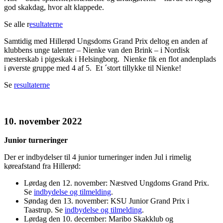
god skakdag, hvor alt klappede.
Se alle r
esultaterne
Samtidig med Hillerød Ungsdoms Grand Prix deltog en anden af
klubbens unge talenter – Nienke van den Brink – i Nordisk
mesterskab i pigeskak i Helsingborg. Nienke fik en flot andenplads
i øverste gruppe med 4 af 5. Et ´stort tillykke til Nienke!
Se
resultaterne
10. november 2022
Junior turneringer
Der er indbydelser til 4 junior turneringer inden Jul i rimelig
køreafstand fra Hillerød:
Lørdag den 12. november: Næstved Ungdoms Grand Prix.
Se
indbydelse og tilmelding
.
Søndag den 13. november: KSU Junior Grand Prix i
Taastrup. Se
indbydelse og tilmelding
.
Lørdag den 10. december: Maribo Skakklub og