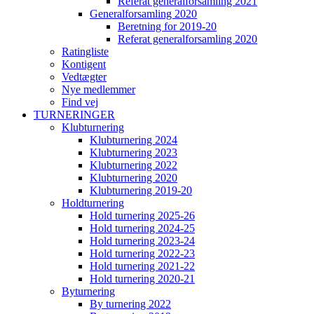
Referat generalforsamling 2021
Generalforsamling 2020
Beretning for 2019-20
Referat generalforsamling 2020
Ratingliste
Kontigent
Vedtægter
Nye medlemmer
Find vej
TURNERINGER
Klubturnering
Klubturnering 2024
Klubturnering 2023
Klubturnering 2022
Klubturnering 2020
Klubturnering 2019-20
Holdturnering
Hold turnering 2025-26
Hold turnering 2024-25
Hold turnering 2023-24
Hold turnering 2022-23
Hold turnering 2021-22
Hold turnering 2020-21
Byturnering
By turnering 2022