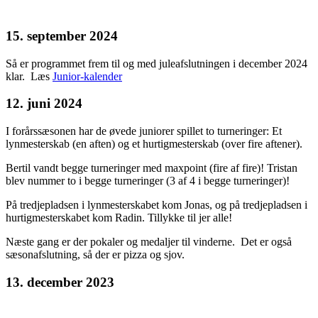
15. september 2024
Så er programmet frem til og med juleafslutningen i december 2024
klar. Læs
Junior-kalender
12. juni 2024
I forårssæsonen har de øvede juniorer spillet to turneringer: Et
lynmesterskab (en aften) og et hurtigmesterskab (over fire aftener).
Bertil vandt begge turneringer med maxpoint (fire af fire)! Tristan
blev nummer to i begge turneringer (3 af 4 i begge turneringer)!
På tredjepladsen i lynmesterskabet kom Jonas, og på tredjepladsen i
hurtigmesterskabet kom Radin. Tillykke til jer alle!
Næste gang er der pokaler og medaljer til vinderne. Det er også
sæsonafslutning, så der er pizza og sjov.
13. december 2023