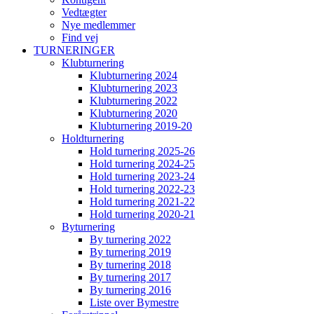
Vedtægter
Nye medlemmer
Find vej
TURNERINGER
Klubturnering
Klubturnering 2024
Klubturnering 2023
Klubturnering 2022
Klubturnering 2020
Klubturnering 2019-20
Holdturnering
Hold turnering 2025-26
Hold turnering 2024-25
Hold turnering 2023-24
Hold turnering 2022-23
Hold turnering 2021-22
Hold turnering 2020-21
Byturnering
By turnering 2022
By turnering 2019
By turnering 2018
By turnering 2017
By turnering 2016
Liste over Bymestre