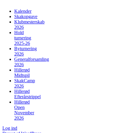
Kalender
Skakopgave
Klubmesterskab
2026
Hold
turnering
2025-26
Byturnering
2026
Generalforsamling
2026
Hillerød
Midtspil
SkakCamp
2026
Hillerød
Efterårstrippel
Hillerød
Open
November
2026
Log ind