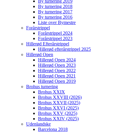
By turnering 2019
By turnering 2018
By turnering 2017
By turnering 2016
Liste over Bymestre
Forårstrippel
Forårstrippel 2024
Forårstrippel 2023
Hillerød Efterårstrippel
Hillerød efterårstrippel 2025
Hillerød Open
Hillerød Open 2024
Hillerød Open 2023
Hillerød Open 2022
Hillerød Open 2021
Hillerød Open 2019
Brohus turnering
Brohus XXIX
Brohus XXVIII (2026)
Brohus XXVII (2025)
Brohus XXVI (2025)
Brohus XXV (2025)
Brohus XXIV (2025)
Udenlandske
Barcelona 2018