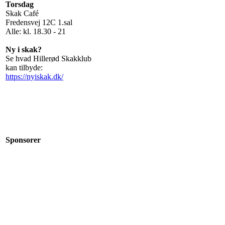
Torsdag
Skak Café
Fredensvej 12C 1.sal
Alle: kl. 18.30 - 21
Ny i skak?
Se hvad Hillerød Skakklub
kan tilbyde:
https://nyiskak.dk/
Sponsorer