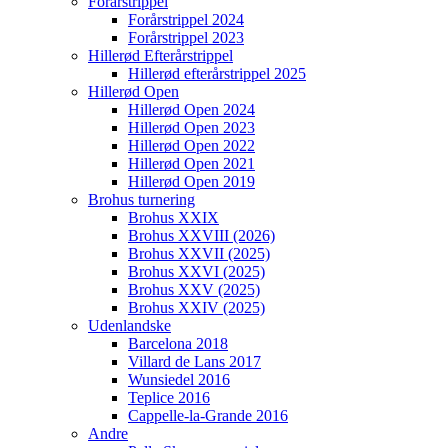
Forårstrippel
Forårstrippel 2024
Forårstrippel 2023
Hillerød Efterårstrippel
Hillerød efterårstrippel 2025
Hillerød Open
Hillerød Open 2024
Hillerød Open 2023
Hillerød Open 2022
Hillerød Open 2021
Hillerød Open 2019
Brohus turnering
Brohus XXIX
Brohus XXVIII (2026)
Brohus XXVII (2025)
Brohus XXVI (2025)
Brohus XXV (2025)
Brohus XXIV (2025)
Udenlandske
Barcelona 2018
Villard de Lans 2017
Wunsiedel 2016
Teplice 2016
Cappelle-la-Grande 2016
Andre