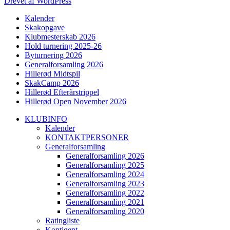
Drevet af WordPress
Kalender
Skakopgave
Klubmesterskab 2026
Hold turnering 2025-26
Byturnering 2026
Generalforsamling 2026
Hillerød Midtspil
SkakCamp 2026
Hillerød Efterårstrippel
Hillerød Open November 2026
KLUBINFO
Kalender
KONTAKTPERSONER
Generalforsamling
Generalforsamling 2026
Generalforsamling 2025
Generalforsamling 2024
Generalforsamling 2023
Generalforsamling 2022
Generalforsamling 2021
Generalforsamling 2020
Ratingliste
Kontigent