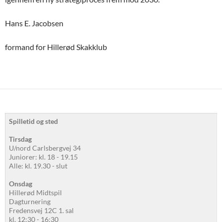
Hans E. Jacobsen
formand for Hillerød Skakklub
Spilletid og sted
Tirsdag
U/nord Carlsbergvej 34
Juniorer: kl. 18 - 19.15
Alle: kl. 19.30 - slut
Onsdag
Hillerød Midtspil
Dagturnering
Fredensvej 12C 1. sal
kl. 12:30 - 16:30