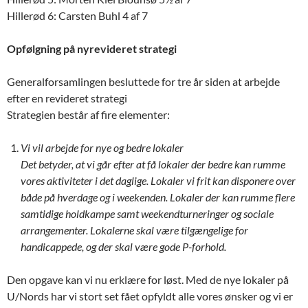
Hillerød 6: Carsten Buhl 4 af 7
Opfølgning på nyrevideret strategi
Generalforsamlingen besluttede for tre år siden at arbejde
efter en revideret strategi
Strategien består af fire elementer:
Vi vil arbejde for nye og bedre lokaler
Det betyder, at vi går efter at få lokaler der bedre kan rumme
vores aktiviteter i det daglige. Lokaler vi frit kan disponere over
både på hverdage og i weekenden. Lokaler der kan rumme flere
samtidige holdkampe samt weekendturneringer og sociale
arrangementer. Lokalerne skal være tilgængelige for
handicappede, og der skal være gode P-forhold.
Den opgave kan vi nu erklære for løst. Med de nye lokaler på
U/Nords har vi stort set fået opfyldt alle vores ønsker og vi er