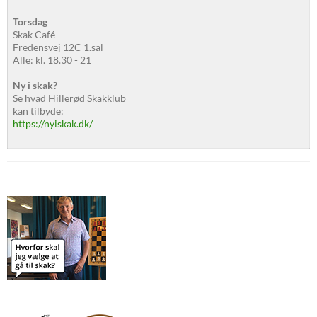
Torsdag
Skak Café
Fredensvej 12C 1.sal
Alle: kl. 18.30 - 21
Ny i skak?
Se hvad Hillerød Skakklub
kan tilbyde:
https://nyiskak.dk/