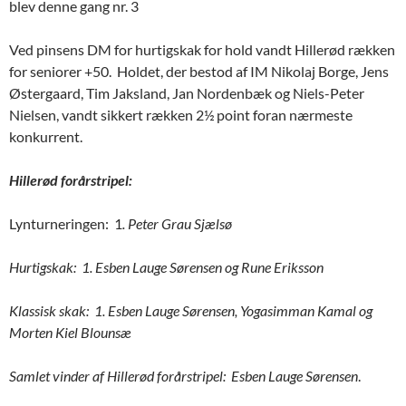
blev denne gang nr. 3
Ved pinsens DM for hurtigskak for hold vandt Hillerød rækken
for seniorer +50. Holdet, der bestod af IM Nikolaj Borge, Jens
Østergaard, Tim Jaksland, Jan Nordenbæk og Niels-Peter
Nielsen, vandt sikkert rækken 2½ point foran nærmeste
konkurrent.
Hillerød forårstripel:
Lynturneringen: 1
. Peter Grau Sjælsø
Hurtigskak: 1. Esben Lauge Sørensen og Rune Eriksson
Klassisk skak: 1. Esben Lauge Sørensen, Yogasimman Kamal og
Morten Kiel Blounsæ
Samlet vinder af Hillerød forårstripel: Esben Lauge Sørensen
.