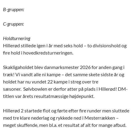
B-gruppen:
C-gruppen:
Holdturnering
Hillerød stillede igen i år med seks hold – to divisionshold og
fire hold i hovedkredsturneringen.
Skakligaholdet blev danmarksmester 2026 for anden gang i
træk! Vi vandt alle ni kampe – det samme skete sidste år og
holdet har nu vundet 22 kampe i streg over tre
sæsoner. Sølvbowlen er derfor atter på plads i Hillerød! DM-
titlen var årets resultatmæssige højdepunkt.
Hillerød 2 startede flot og førte efter fire runder men sluttede
med tre klare nederlag og rykkede ned i Mesterrækken –
meget skuffende, men bl.a. et resultat af alt for mange afbud.