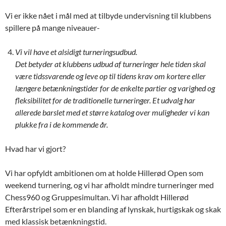
Vi er ikke nået i mål med at tilbyde undervisning til klubbens
spillere på mange niveauer-
Vi vil have et alsidigt turneringsudbud.
Det betyder at klubbens udbud af turneringer hele tiden skal
være tidssvarende og leve op til tidens krav om kortere eller
længere betænkningstider for de enkelte partier og varighed og
fleksibilitet for de traditionelle turneringer. Et udvalg har
allerede barslet med et større katalog over muligheder vi kan
plukke fra i de kommende år.
Hvad har vi gjort?
Vi har opfyldt ambitionen om at holde Hillerød Open som
weekend turnering, og vi har afholdt mindre turneringer med
Chess960 og Gruppesimultan. Vi har afholdt Hillerød
Efterårstripel som er en blanding af lynskak, hurtigskak og skak
med klassisk betænkningstid.