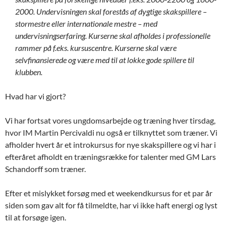
2000. Undervisningen skal forestås af dygtige skakspillere –
stormestre eller internationale mestre – med
undervisningserfaring. Kurserne skal afholdes i professionelle
rammer på f.eks. kursuscentre. Kurserne skal være
selvfinansierede og være med til at lokke gode spillere til
klubben.
Hvad har vi gjort?
Vi har fortsat vores ungdomsarbejde og træning hver tirsdag,
hvor IM Martin Percivaldi nu også er tilknyttet som træner. Vi
afholder hvert år et introkursus for nye skakspillere og vi har i
efteråret afholdt en træningsrække for talenter med GM Lars
Schandorff som træner.
Efter et mislykket forsøg med et weekendkursus for et par år
siden som gav alt for få tilmeldte, har vi ikke haft energi og lyst
til at forsøge igen.