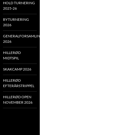
HOLD TURNERING
2025-26
BYTURNERING
2026
GENERALFORSAMLING
2026
HILLERØD
MIDTSPIL
SKAKCAMP 2026
HILLERØD
EFTERÅRSTRIPPEL
HILLERØD OPEN
NOVEMBER 2026