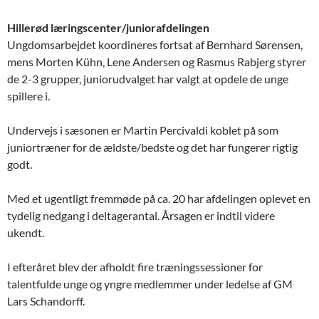
Hillerød læringscenter/juniorafdelingen
Ungdomsarbejdet koordineres fortsat af Bernhard Sørensen,
mens Morten Kühn, Lene Andersen og Rasmus Rabjerg styrer
de 2-3 grupper, juniorudvalget har valgt at opdele de unge
spillere i.
Undervejs i sæsonen er Martin Percivaldi koblet på som
juniortræner for de ældste/bedste og det har fungerer rigtig
godt.
Med et ugentligt fremmøde på ca. 20 har afdelingen oplevet en
tydelig nedgang i deltagerantal. Årsagen er indtil videre
ukendt.
I efteråret blev der afholdt fire træningssessioner for
talentfulde unge og yngre medlemmer under ledelse af GM
Lars Schandorff.