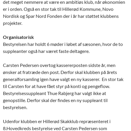
det meget nemmere at være en ambitiøs klub, når økonomien
er i orden. Også en stor tak til Hillerød Kommune, Novo
Nordisk og Spar Nord Fonden der i år har støttet klubbens
projekter.
Organisatorisk
Bestyrelsen har holdt 6 møder i løbet af sæsonen, hvor de to
suppleanter også har været faste deltagere.
Carsten Pedersen overtog kassererposten sidste år, men
ønsker at fratræde den post. Derfor skal klubben på årets
generalforsamling igen have valgt en ny kasserer. En stor tak
til Carsten for at have fået styr på konti og pengeflow.
Bestyrelsessuppleant Thue Rabjerg har valgt ikke at
genopstille. Derfor skal der findes en ny suppleant til
bestyrelsen.
Udenfor klubben er Hillerød Skakklub repræsenteret i
8.Hovedkreds bestyrelse ved Carsten Pedersen som