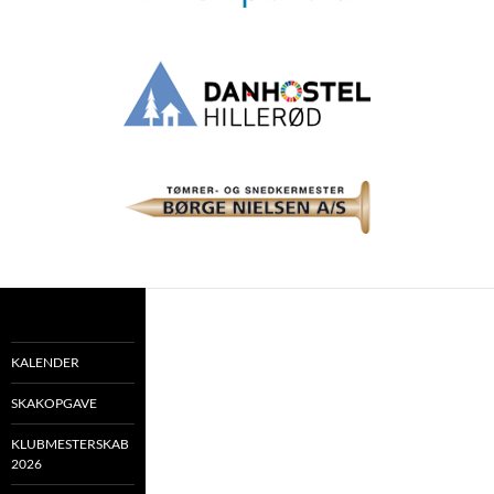
KALENDER
SKAKOPGAVE
KLUBMESTERSKAB
2026