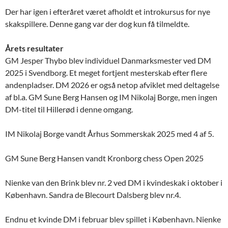
Der har igen i efteråret været afholdt et introkursus for nye
skakspillere. Denne gang var der dog kun få tilmeldte.
Årets resultater
GM Jesper Thybo blev individuel Danmarksmester ved DM
2025 i Svendborg. Et meget fortjent mesterskab efter flere
andenpladser. DM 2026 er også netop afviklet med deltagelse
af bl.a. GM Sune Berg Hansen og IM Nikolaj Borge, men ingen
DM-titel til Hillerød i denne omgang.
IM Nikolaj Borge vandt Århus Sommerskak 2025 med 4 af 5.
GM Sune Berg Hansen vandt Kronborg chess Open 2025
Nienke van den Brink blev nr. 2 ved DM i kvindeskak i oktober i
København. Sandra de Blecourt Dalsberg blev nr.4.
Endnu et kvinde DM i februar blev spillet i København. Nienke