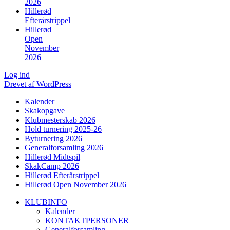
2026
Hillerød
Efterårstrippel
Hillerød
Open
November
2026
Log ind
Drevet af WordPress
Kalender
Skakopgave
Klubmesterskab 2026
Hold turnering 2025-26
Byturnering 2026
Generalforsamling 2026
Hillerød Midtspil
SkakCamp 2026
Hillerød Efterårstrippel
Hillerød Open November 2026
KLUBINFO
Kalender
KONTAKTPERSONER
Generalforsamling