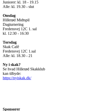
Juniorer: kl. 18 - 19.15
Alle: kl. 19.30 - slut
Onsdag
Hillerød Midtspil
Dagturnering
Fredensvej 12C 1. sal
kl. 12:30 - 16:30
Torsdag
Skak Café
Fredensvej 12C 1.sal
Alle: kl. 18.30 - 21
Ny i skak?
Se hvad Hillerød Skakklub
kan tilbyde:
https://nyiskak.dk/
Sponsorer