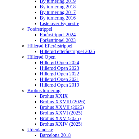
By turnering 2019
By turnering 2018
By turnering 2017
By turnering 2016
Liste over Bymestre
Forårstrippel
Forårstrippel 2024
Forårstrippel 2023
Hillerød Efterårstrippel
Hillerød efterårstrippel 2025
Hillerød Open
Hillerød Open 2024
Hillerød Open 2023
Hillerød Open 2022
Hillerød Open 2021
Hillerød Open 2019
Brohus turnering
Brohus XXIX
Brohus XXVIII (2026)
Brohus XXVII (2025)
Brohus XXVI (2025)
Brohus XXV (2025)
Brohus XXIV (2025)
Udenlandske
Barcelona 2018