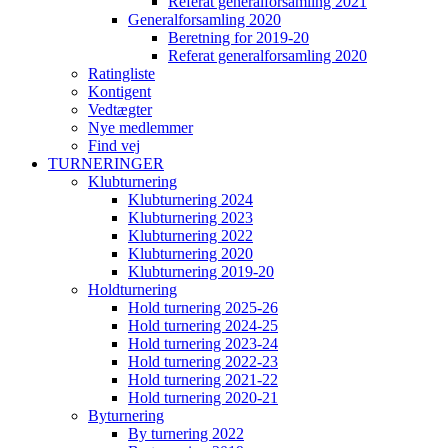
Referat generalforsamling 2021
Generalforsamling 2020
Beretning for 2019-20
Referat generalforsamling 2020
Ratingliste
Kontigent
Vedtægter
Nye medlemmer
Find vej
TURNERINGER
Klubturnering
Klubturnering 2024
Klubturnering 2023
Klubturnering 2022
Klubturnering 2020
Klubturnering 2019-20
Holdturnering
Hold turnering 2025-26
Hold turnering 2024-25
Hold turnering 2023-24
Hold turnering 2022-23
Hold turnering 2021-22
Hold turnering 2020-21
Byturnering
By turnering 2022