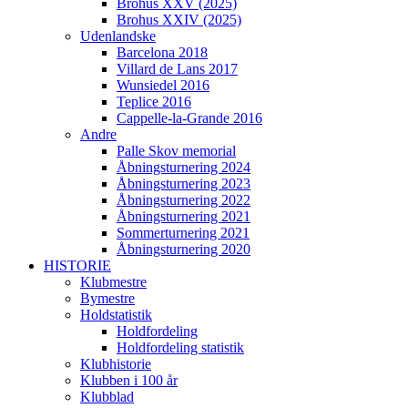
Brohus XXV (2025)
Brohus XXIV (2025)
Udenlandske
Barcelona 2018
Villard de Lans 2017
Wunsiedel 2016
Teplice 2016
Cappelle-la-Grande 2016
Andre
Palle Skov memorial
Åbningsturnering 2024
Åbningsturnering 2023
Åbningsturnering 2022
Åbningsturnering 2021
Sommerturnering 2021
Åbningsturnering 2020
HISTORIE
Klubmestre
Bymestre
Holdstatistik
Holdfordeling
Holdfordeling statistik
Klubhistorie
Klubben i 100 år
Klubblad