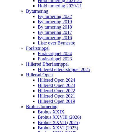
Hold turnering 2021-22
Hold turnering 2020-21
Byturnering
By turnering 2022
By turnering 2019
By turnering 2018
By turnering 2017
By turnering 2016
Liste over Bymestre
Forårstrippel
Forårstrippel 2024
Forårstrippel 2023
Hillerød Efterårstrippel
Hillerød efterårstrippel 2025
Hillerød Open
Hillerød Open 2024
Hillerød Open 2023
Hillerød Open 2022
Hillerød Open 2021
Hillerød Open 2019
Brohus turnering
Brohus XXIX
Brohus XXVIII (2026)
Brohus XXVII (2025)
Brohus XXVI (2025)