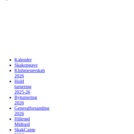
Kalender
Skakopgave
Klubmesterskab
2026
Hold
turnering
2025-26
Byturnering
2026
Generalforsamling
2026
Hillerød
Midtspil
SkakCamp