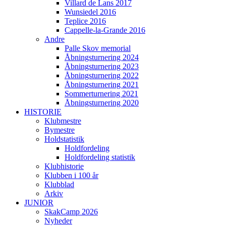
Villard de Lans 2017
Wunsiedel 2016
Teplice 2016
Cappelle-la-Grande 2016
Andre
Palle Skov memorial
Åbningsturnering 2024
Åbningsturnering 2023
Åbningsturnering 2022
Åbningsturnering 2021
Sommerturnering 2021
Åbningsturnering 2020
HISTORIE
Klubmestre
Bymestre
Holdstatistik
Holdfordeling
Holdfordeling statistik
Klubhistorie
Klubben i 100 år
Klubblad
Arkiv
JUNIOR
SkakCamp 2026
Nyheder