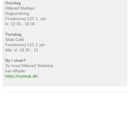
Onsdag
Hillerød Midtspil
Dagturnering
Fredensvej 12C 1. sal
kl. 12:30 - 16:30
Torsdag
Skak Café
Fredensvej 12C 1.sal
Alle: kl. 18.30 - 21
Ny i skak?
Se hvad Hillerød Skakklub
kan tilbyde:
https://nyiskak.dk/