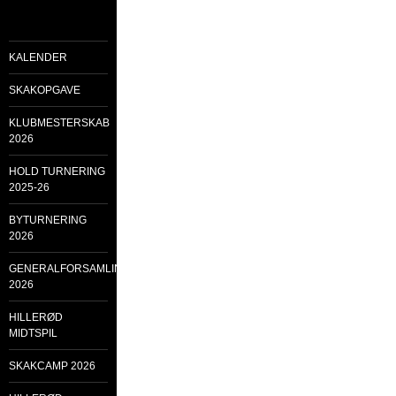
KALENDER
SKAKOPGAVE
KLUBMESTERSKAB
2026
HOLD TURNERING
2025-26
BYTURNERING
2026
GENERALFORSAMLING
2026
HILLERØD
MIDTSPIL
SKAKCAMP 2026