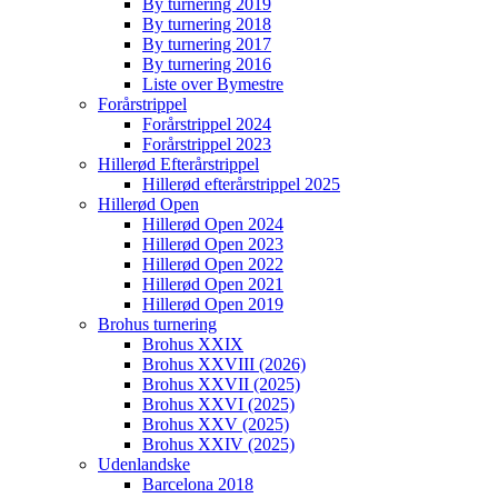
By turnering 2019
By turnering 2018
By turnering 2017
By turnering 2016
Liste over Bymestre
Forårstrippel
Forårstrippel 2024
Forårstrippel 2023
Hillerød Efterårstrippel
Hillerød efterårstrippel 2025
Hillerød Open
Hillerød Open 2024
Hillerød Open 2023
Hillerød Open 2022
Hillerød Open 2021
Hillerød Open 2019
Brohus turnering
Brohus XXIX
Brohus XXVIII (2026)
Brohus XXVII (2025)
Brohus XXVI (2025)
Brohus XXV (2025)
Brohus XXIV (2025)
Udenlandske
Barcelona 2018