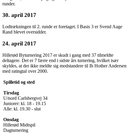
runder.
30. april 2017
Lodtrækningen til 2. runde er foretaget. I Basis 3 er Svend Aage
Rand blevet oversidder.
24. april 2017
Hillerød Byturnering 2017 er skudt i gang med 37 tilmeldte
deltagere. Det er 7 færre end i sidste års turnering, hvilket især
skyldes, at der ikke meldte sig modstandere til Ib Hother Andersen
med ratingtal over 2000.
Spilletid og sted
Tirsdag
U/nord Carlsbergvej 34
Juniorer: kl. 18 - 19.15
Alle: kl. 19.30 - slut
Onsdag
Hillerød Midtspil
Dagturnering