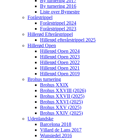
By turnering 2017
By turnering 2016
Liste over Bymestre
Forårstrippel
Forårstrippel 2024
Forårstrippel 2023
Hillerød Efterårstrippel
Hillerød efterårstrippel 2025
Hillerød Open
Hillerød Open 2024
Hillerød Open 2023
Hillerød Open 2022
Hillerød Open 2021
Hillerød Open 2019
Brohus turnering
Brohus XXIX
Brohus XXVIII (2026)
Brohus XXVII (2025)
Brohus XXVI (2025)
Brohus XXV (2025)
Brohus XXIV (2025)
Udenlandske
Barcelona 2018
Villard de Lans 2017
Wunsiedel 2016