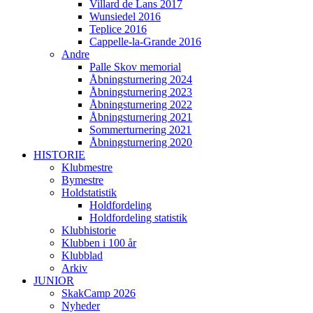
Villard de Lans 2017
Wunsiedel 2016
Teplice 2016
Cappelle-la-Grande 2016
Andre
Palle Skov memorial
Åbningsturnering 2024
Åbningsturnering 2023
Åbningsturnering 2022
Åbningsturnering 2021
Sommerturnering 2021
Åbningsturnering 2020
HISTORIE
Klubmestre
Bymestre
Holdstatistik
Holdfordeling
Holdfordeling statistik
Klubhistorie
Klubben i 100 år
Klubblad
Arkiv
JUNIOR
SkakCamp 2026
Nyheder