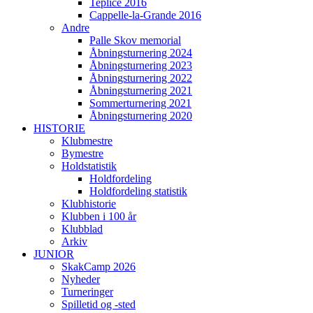
Teplice 2016
Cappelle-la-Grande 2016
Andre
Palle Skov memorial
Åbningsturnering 2024
Åbningsturnering 2023
Åbningsturnering 2022
Åbningsturnering 2021
Sommerturnering 2021
Åbningsturnering 2020
HISTORIE
Klubmestre
Bymestre
Holdstatistik
Holdfordeling
Holdfordeling statistik
Klubhistorie
Klubben i 100 år
Klubblad
Arkiv
JUNIOR
SkakCamp 2026
Nyheder
Turneringer
Spilletid og -sted