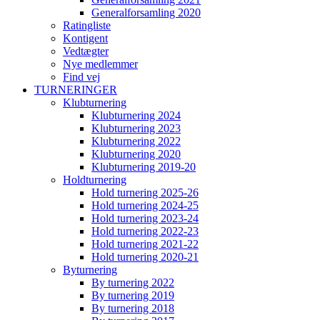
Generalforsamling 2020
Ratingliste
Kontigent
Vedtægter
Nye medlemmer
Find vej
TURNERINGER
Klubturnering
Klubturnering 2024
Klubturnering 2023
Klubturnering 2022
Klubturnering 2020
Klubturnering 2019-20
Holdturnering
Hold turnering 2025-26
Hold turnering 2024-25
Hold turnering 2023-24
Hold turnering 2022-23
Hold turnering 2021-22
Hold turnering 2020-21
Byturnering
By turnering 2022
By turnering 2019
By turnering 2018