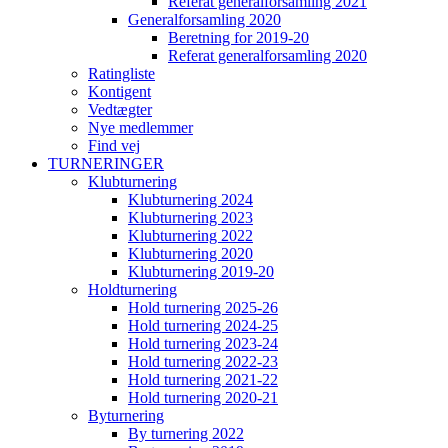
Referat generalforsamling 2021
Generalforsamling 2020
Beretning for 2019-20
Referat generalforsamling 2020
Ratingliste
Kontigent
Vedtægter
Nye medlemmer
Find vej
TURNERINGER
Klubturnering
Klubturnering 2024
Klubturnering 2023
Klubturnering 2022
Klubturnering 2020
Klubturnering 2019-20
Holdturnering
Hold turnering 2025-26
Hold turnering 2024-25
Hold turnering 2023-24
Hold turnering 2022-23
Hold turnering 2021-22
Hold turnering 2020-21
Byturnering
By turnering 2022