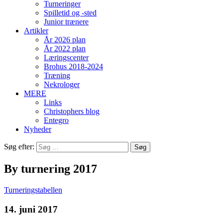
Turneringer
Spilletid og -sted
Junior trænere
Artikler
År 2026 plan
År 2022 plan
Læringscenter
Brohus 2018-2024
Træning
Nekrologer
MERE
Links
Christophers blog
Entegro
Nyheder
Søg efter:
By turnering 2017
Turneringstabellen
14. juni 2017