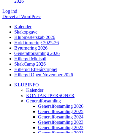
2026
Log ind
Drevet af WordPress
Kalender
Skakopgave
Klubmesterskab 2026
Hold turnering 2025-26
Byturnering 2026
Generalforsamling 2026
Hillerød Midtspil
SkakCamp 2026
Hillerød Efterårstrippel
Hillerød Open November 2026
KLUBINFO
Kalender
KONTAKTPERSONER
Generalforsamling
Generalforsamling 2026
Generalforsamling 2025
Generalforsamling 2024
Generalforsamling 2023
Generalforsamling 2022
Generalforsamling 2021