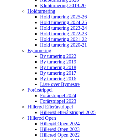
Klubturnering 2019-20
Holdturnering
Hold turnering 2025-26
Hold turnering 2024-25
Hold turnering 2023-24
Hold turnering 2022-23
Hold turnering 2021-22
Hold turnering 2020-21
Byturnering
By turnering 2022
By turnering 2019
By turnering 2018
By turnering 2017
By turnering 2016
Liste over Bymestre
Forårstrippel
Forårstrippel 2024
Forårstrippel 2023
Hillerød Efterårstrippel
Hillerød efterårstrippel 2025
Hillerød Open
Hillerød Open 2024
Hillerød Open 2023
Hillerød Open 2022