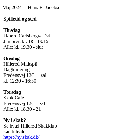
Maj 2024 – Hans E. Jacobsen
Spilletid og sted
Tirsdag
U/nord Carlsbergvej 34
Juniorer: kl. 18 - 19.15
Alle: kl. 19.30 - slut
Onsdag
Hillerød Midtspil
Dagturnering
Fredensvej 12C 1. sal
kl. 12:30 - 16:30
Torsdag
Skak Café
Fredensvej 12C 1.sal
Alle: kl. 18.30 - 21
Ny i skak?
Se hvad Hillerød Skakklub
kan tilbyde:
https://nyiskak.dk/