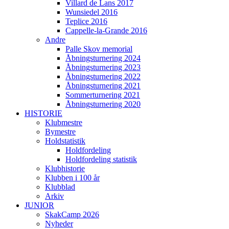
Villard de Lans 2017
Wunsiedel 2016
Teplice 2016
Cappelle-la-Grande 2016
Andre
Palle Skov memorial
Åbningsturnering 2024
Åbningsturnering 2023
Åbningsturnering 2022
Åbningsturnering 2021
Sommerturnering 2021
Åbningsturnering 2020
HISTORIE
Klubmestre
Bymestre
Holdstatistik
Holdfordeling
Holdfordeling statistik
Klubhistorie
Klubben i 100 år
Klubblad
Arkiv
JUNIOR
SkakCamp 2026
Nyheder