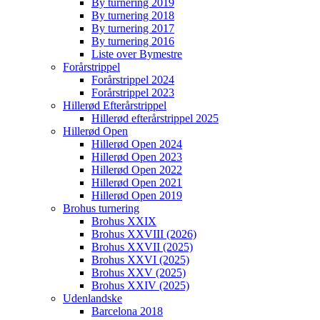
By turnering 2019
By turnering 2018
By turnering 2017
By turnering 2016
Liste over Bymestre
Forårstrippel
Forårstrippel 2024
Forårstrippel 2023
Hillerød Efterårstrippel
Hillerød efterårstrippel 2025
Hillerød Open
Hillerød Open 2024
Hillerød Open 2023
Hillerød Open 2022
Hillerød Open 2021
Hillerød Open 2019
Brohus turnering
Brohus XXIX
Brohus XXVIII (2026)
Brohus XXVII (2025)
Brohus XXVI (2025)
Brohus XXV (2025)
Brohus XXIV (2025)
Udenlandske
Barcelona 2018