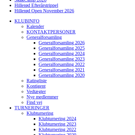
Hillerød Efterårstrippel
Hillerød Open November 2026
KLUBINFO
Kalender
KONTAKTPERSONER
Generalforsamling
Generalforsamling 2026
Generalforsamling 2025
Generalforsamling 2024
Generalforsamling 2023
Generalforsamling 2022
Generalforsamling 2021
Generalforsamling 2020
Ratingliste
Kontigent
Vedtægter
Nye medlemmer
Find vej
TURNERINGER
Klubturnering
Klubturnering 2024
Klubturnering 2023
Klubturnering 2022
Klubturnering 2020