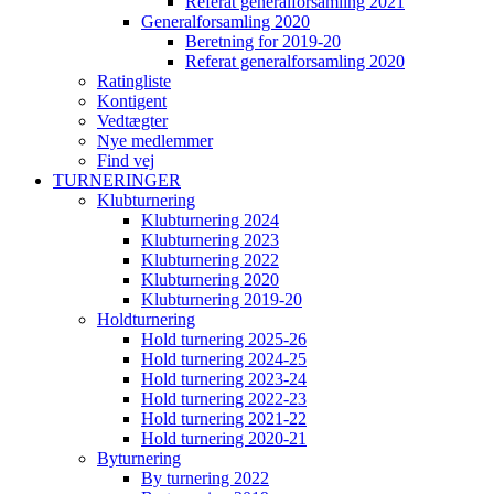
Referat generalforsamling 2021
Generalforsamling 2020
Beretning for 2019-20
Referat generalforsamling 2020
Ratingliste
Kontigent
Vedtægter
Nye medlemmer
Find vej
TURNERINGER
Klubturnering
Klubturnering 2024
Klubturnering 2023
Klubturnering 2022
Klubturnering 2020
Klubturnering 2019-20
Holdturnering
Hold turnering 2025-26
Hold turnering 2024-25
Hold turnering 2023-24
Hold turnering 2022-23
Hold turnering 2021-22
Hold turnering 2020-21
Byturnering
By turnering 2022