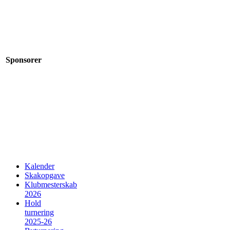
Sponsorer
Kalender
Skakopgave
Klubmesterskab
2026
Hold
turnering
2025-26