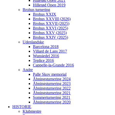
Hillerød Open 2021
Hillerød Open 2019
Brohus turnering
Brohus XXIX
Brohus XXVIII (2026)
Brohus XXVII (2025)
Brohus XXVI (2025)
Brohus XXV (2025)
Brohus XXIV (2025)
Udenlandske
Barcelona 2018
Villard de Lans 2017
Wunsiedel 2016
Teplice 2016
Cappelle-la-Grande 2016
Andre
Palle Skov memorial
Åbningsturnering 2024
Åbningsturnering 2023
Åbningsturnering 2022
Åbningsturnering 2021
Sommerturnering 2021
Åbningsturnering 2020
HISTORIE
Klubmestre