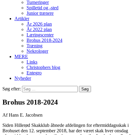
Turneringer
Spilletid og -sted
Junior trænere
Artikler
År 2026 plan
År 2022 plan
Læringscenter
Brohus 2018-2024
Træning
Nekrologer
MERE
Links
Christophers blog
Entegro
Nyheder
Søg efter:
Brohus 2018-2024
Af Hans E. Jacobsen
Siden Hillerød Skakklub åbnede afdelingen for eftermiddagsskak i
Brohuset den 12. september 2018, har der været skak hver onsdag