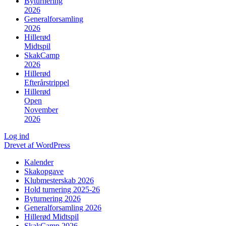
Byturnering
2026
Generalforsamling
2026
Hillerød
Midtspil
SkakCamp
2026
Hillerød
Efterårstrippel
Hillerød
Open
November
2026
Log ind
Drevet af WordPress
Kalender
Skakopgave
Klubmesterskab 2026
Hold turnering 2025-26
Byturnering 2026
Generalforsamling 2026
Hillerød Midtspil
SkakCamp 2026