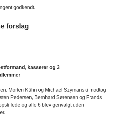
ingent godkendt.
e forslag
stformand, kasserer og 3
edlemmer
en, Morten Kühn og Michael Szymanski modtog
rsten Pedersen, Bernhard Sørensen og Frands
pstillede og alle 6 blev genvalgt uden
er.