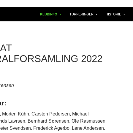
KLUBINFO
TURNERINGER
HISTORIE
AT
ALFORSAMLING 2022
rensen
ar:
 Morten Kühn, Carsten Pedersen, Michael
nds Lavrsen, Bernhard Sørensen, Ole Rasmussen,
Peter Svendsen, Frederick Agerbo, Lene Andersen,