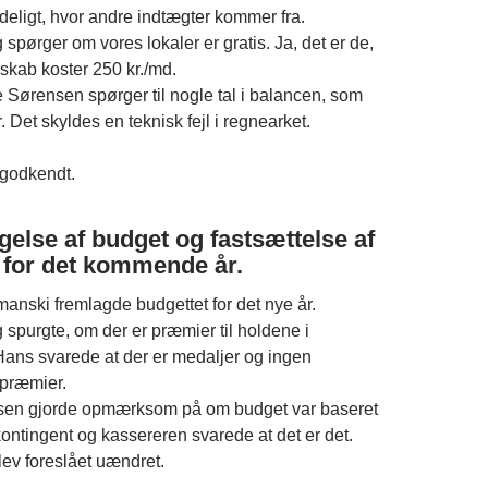
deligt, hvor andre indtægter kommer fra.
spørger om vores lokaler er gratis. Ja, det er de,
kab koster 250 kr./md.
Sørensen spørger til nogle tal i balancen, som
 Det skyldes en teknisk fejl i regnearket.
godkendt.
gelse af budget og fastsættelse af
 for det kommende år.
anski fremlagde budgettet for det nye år.
 spurgte, om der er præmier til holdene i
Hans svarede at der er medaljer og ingen
præmier.
en gjorde opmærksom på om budget var baseret
ontingent og kassereren svarede at det er det.
lev foreslået uændret.