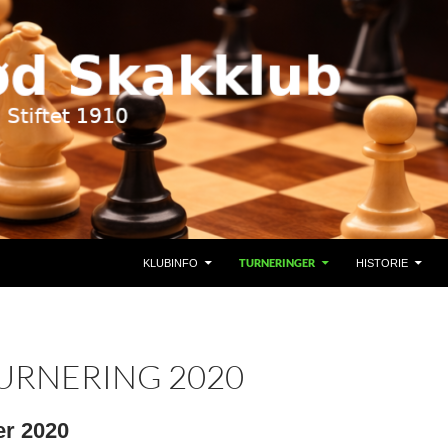
TURNERINGER
KLUBINFO
HISTORIE
URNERING 2020
er 2020