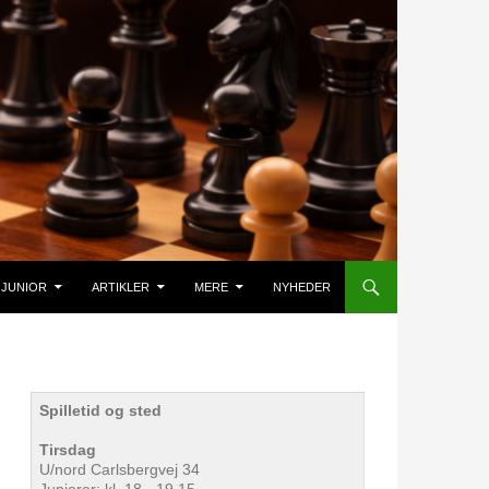
JUNIOR
ARTIKLER
MERE
NYHEDER
Spilletid og sted
Tirsdag
U/nord Carlsbergvej 34