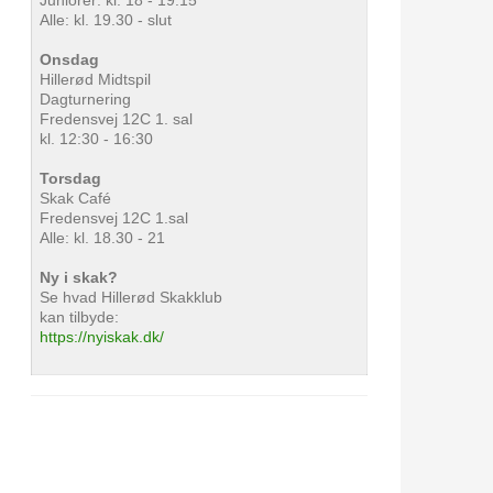
Juniorer: kl. 18 - 19.15
Alle: kl. 19.30 - slut
Onsdag
Hillerød Midtspil
Dagturnering
Fredensvej 12C 1. sal
kl. 12:30 - 16:30
Torsdag
Skak Café
Fredensvej 12C 1.sal
Alle: kl. 18.30 - 21
Ny i skak?
Se hvad Hillerød Skakklub
kan tilbyde:
https://nyiskak.dk/