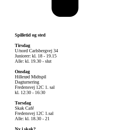
Spilletid og sted
Tirsdag
U/nord Carlsbergvej 34
Juniorer: kl. 18 - 19.15
Alle: kl. 19.30 - slut
Onsdag
Hillerød Midtspil
Dagturnering
Fredensvej 12C 1. sal
kl. 12:30 - 16:30
Torsdag
Skak Café
Fredensvej 12C 1.sal
Alle: kl. 18.30 - 21
Ny i skak?