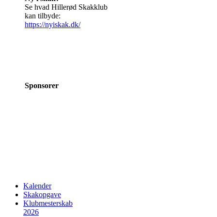
Se hvad Hillerød Skakklub
kan tilbyde:
https://nyiskak.dk/
Sponsorer
Kalender
Skakopgave
Klubmesterskab
2026