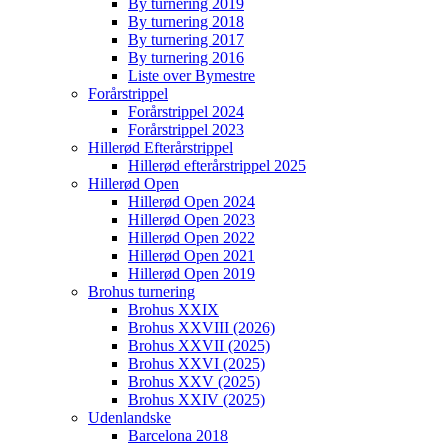
By turnering 2019
By turnering 2018
By turnering 2017
By turnering 2016
Liste over Bymestre
Forårstrippel
Forårstrippel 2024
Forårstrippel 2023
Hillerød Efterårstrippel
Hillerød efterårstrippel 2025
Hillerød Open
Hillerød Open 2024
Hillerød Open 2023
Hillerød Open 2022
Hillerød Open 2021
Hillerød Open 2019
Brohus turnering
Brohus XXIX
Brohus XXVIII (2026)
Brohus XXVII (2025)
Brohus XXVI (2025)
Brohus XXV (2025)
Brohus XXIV (2025)
Udenlandske
Barcelona 2018