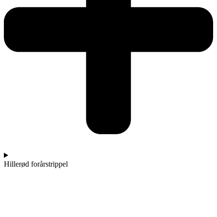
Hillerød forårstrippel