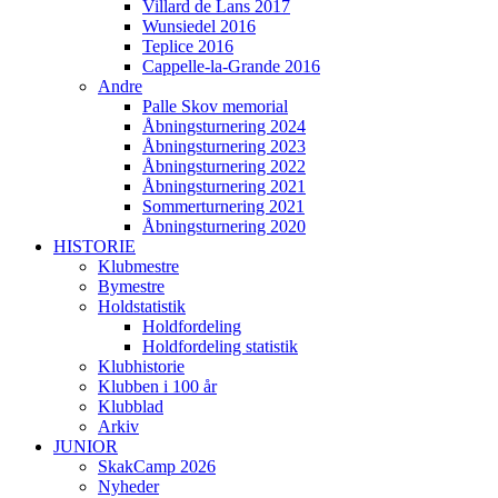
Villard de Lans 2017
Wunsiedel 2016
Teplice 2016
Cappelle-la-Grande 2016
Andre
Palle Skov memorial
Åbningsturnering 2024
Åbningsturnering 2023
Åbningsturnering 2022
Åbningsturnering 2021
Sommerturnering 2021
Åbningsturnering 2020
HISTORIE
Klubmestre
Bymestre
Holdstatistik
Holdfordeling
Holdfordeling statistik
Klubhistorie
Klubben i 100 år
Klubblad
Arkiv
JUNIOR
SkakCamp 2026
Nyheder