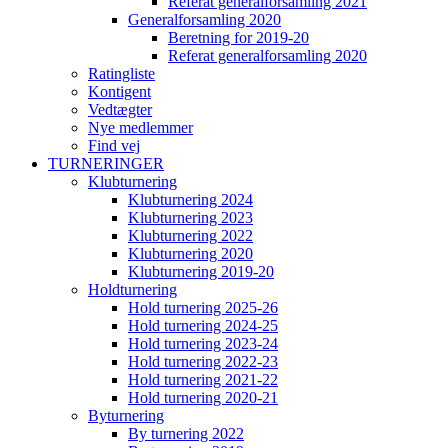
Referat generalforsamling 2021
Generalforsamling 2020
Beretning for 2019-20
Referat generalforsamling 2020
Ratingliste
Kontigent
Vedtægter
Nye medlemmer
Find vej
TURNERINGER
Klubturnering
Klubturnering 2024
Klubturnering 2023
Klubturnering 2022
Klubturnering 2020
Klubturnering 2019-20
Holdturnering
Hold turnering 2025-26
Hold turnering 2024-25
Hold turnering 2023-24
Hold turnering 2022-23
Hold turnering 2021-22
Hold turnering 2020-21
Byturnering
By turnering 2022