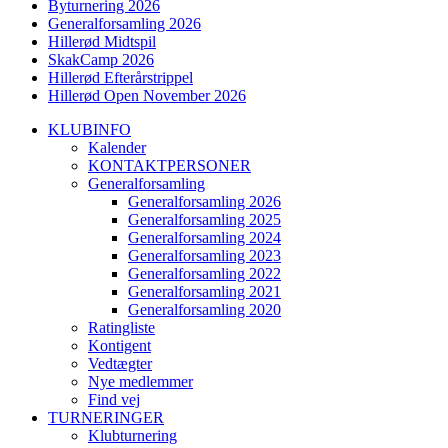
Byturnering 2026
Generalforsamling 2026
Hillerød Midtspil
SkakCamp 2026
Hillerød Efterårstrippel
Hillerød Open November 2026
KLUBINFO
Kalender
KONTAKTPERSONER
Generalforsamling
Generalforsamling 2026
Generalforsamling 2025
Generalforsamling 2024
Generalforsamling 2023
Generalforsamling 2022
Generalforsamling 2021
Generalforsamling 2020
Ratingliste
Kontigent
Vedtægter
Nye medlemmer
Find vej
TURNERINGER
Klubturnering