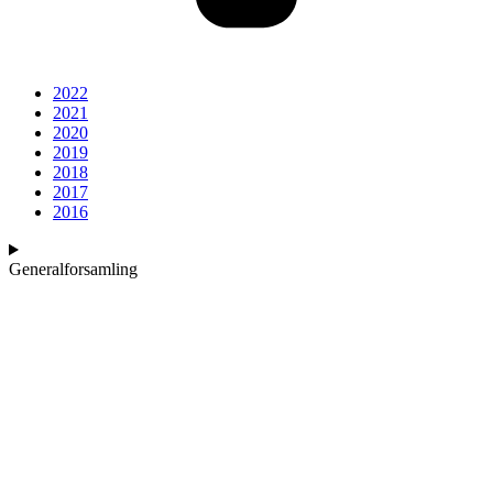
2022
2021
2020
2019
2018
2017
2016
Generalforsamling