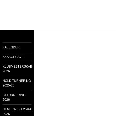
KALENDER
SKAKOPGAVE
KLUBMESTERSKAB
2026
HOLD TURNERING
2025-26
BYTURNERING
2026
GENERALFORSAMLING
2026