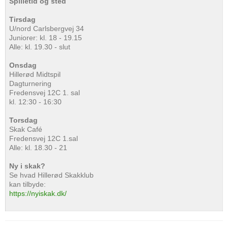
Spilletid og sted
Tirsdag
U/nord Carlsbergvej 34
Juniorer: kl. 18 - 19.15
Alle: kl. 19.30 - slut
Onsdag
Hillerød Midtspil
Dagturnering
Fredensvej 12C 1. sal
kl. 12:30 - 16:30
Torsdag
Skak Café
Fredensvej 12C 1.sal
Alle: kl. 18.30 - 21
Ny i skak?
Se hvad Hillerød Skakklub
kan tilbyde:
https://nyiskak.dk/