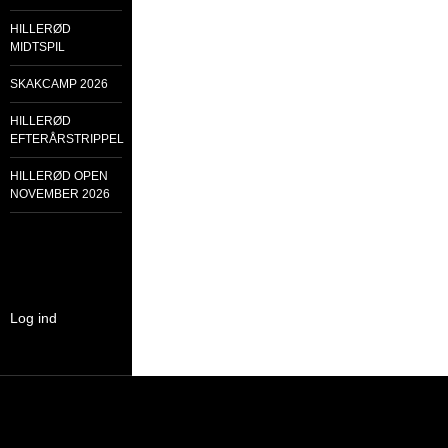
HILLERØD
MIDTSPIL
SKAKCAMP 2026
HILLERØD
EFTERÅRSTRIPPEL
HILLERØD OPEN
NOVEMBER 2026
Log ind