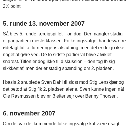
2½ point.
5. runde 13. november 2007
Så blev 5. runde færdigspillet – og dog. Der mangler stadig
et par partier i mesterklassen. Folketingsvalget har desværre
ødelagt lidt af turneringens afslutning, men det er der jo ikke
noget at gøre ved. De to sidste partier vil blive afviklet
snarest. Titlen er dog ikke til diskussion – den tog Ib sig
sikkkert af, men der er stadig spænding om 2. pladsen.
I basis 2 snublede Sven Dahl til sidst mod Stig Lenskjær og
det betød at Stig fik 2. pladsen alene. Sven kunne ingen nå!
Ole Rasmussen blev nr. 3 efter sejr over Benny Thorsen.
6. november 2007
Om det var det kommende folketingsvalg skal være usagt,