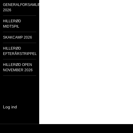
GENERALFORSAMLING
2026
HILLERØD
MIDTSPIL
SKAKCAMP 2026
HILLERØD
EFTERÅRSTRIPPEL
HILLERØD OPEN
NOVEMBER 2026
Log ind