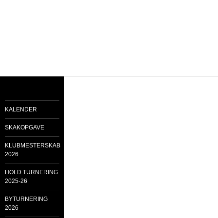
KALENDER
SKAKOPGAVE
KLUBMESTERSKAB
2026
HOLD TURNERING
2025-26
BYTURNERING
2026