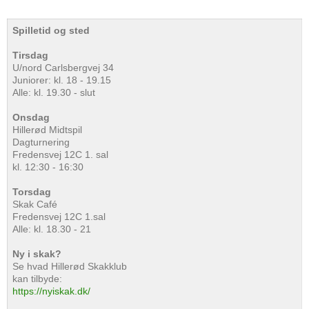
Spilletid og sted
Tirsdag
U/nord Carlsbergvej 34
Juniorer: kl. 18 - 19.15
Alle: kl. 19.30 - slut
Onsdag
Hillerød Midtspil
Dagturnering
Fredensvej 12C 1. sal
kl. 12:30 - 16:30
Torsdag
Skak Café
Fredensvej 12C 1.sal
Alle: kl. 18.30 - 21
Ny i skak?
Se hvad Hillerød Skakklub
kan tilbyde:
https://nyiskak.dk/