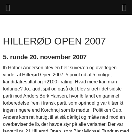
Hop
til
indhold
HILLERØD OPEN 2007
5. runde 20. november 2007
Ib Hother Andersen blev en helt suveræn og overlegen
vinder af Hillerød Open 2007. 5 point ud af 5 mulige,
kandidatresultat og +2100 i rating. Hvad mere kan man
forlange? Jo.. godt spil og også det blev sikret i det sidste
parti mod Anders Bork Hansen, hvor Ib fandt en gammel
forberedelse frem i fransk parti, som oprindelig var tiltænkt
ingen ringere end Korchnoj som Ib mødte i Politiken Cup.
Anders kom ret hurtigt til at stå dårligt og måtte ned mod en
overbevisende Ib, der havde styr på alle varianter! Der var
langt til nr. 2 i Hillerød Open, som Blev Michael Tandrup med