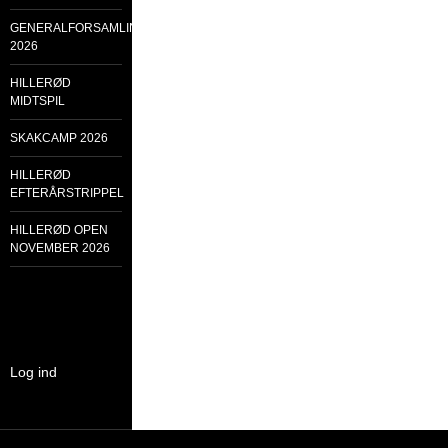
GENERALFORSAMLING
2026
HILLERØD
MIDTSPIL
SKAKCAMP 2026
HILLERØD
EFTERÅRSTRIPPEL
HILLERØD OPEN
NOVEMBER 2026
Log ind