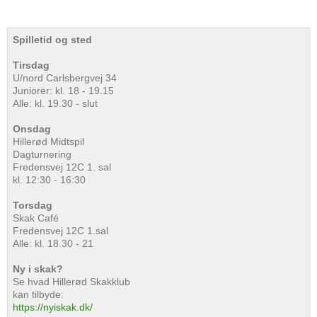
Spilletid og sted
Tirsdag
U/nord Carlsbergvej 34
Juniorer: kl. 18 - 19.15
Alle: kl. 19.30 - slut
Onsdag
Hillerød Midtspil
Dagturnering
Fredensvej 12C 1. sal
kl. 12:30 - 16:30
Torsdag
Skak Café
Fredensvej 12C 1.sal
Alle: kl. 18.30 - 21
Ny i skak?
Se hvad Hillerød Skakklub
kan tilbyde:
https://nyiskak.dk/