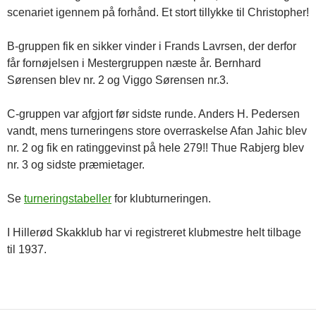
scenariet igennem på forhånd. Et stort tillykke til Christopher!
B-gruppen fik en sikker vinder i Frands Lavrsen, der derfor
får fornøjelsen i Mestergruppen næste år. Bernhard
Sørensen blev nr. 2 og Viggo Sørensen nr.3.
C-gruppen var afgjort før sidste runde. Anders H. Pedersen
vandt, mens turneringens store overraskelse Afan Jahic blev
nr. 2 og fik en ratinggevinst på hele 279!! Thue Rabjerg blev
nr. 3 og sidste præmietager.
Se
turneringstabeller
for klubturneringen.
I Hillerød Skakklub har vi registreret klubmestre helt tilbage
til 1937.