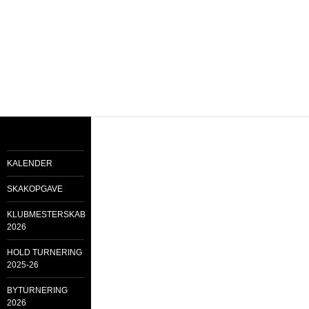
KALENDER
SKAKOPGAVE
KLUBMESTERSKAB
2026
HOLD TURNERING
2025-26
BYTURNERING
2026