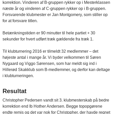
korrektion. Vinderen af B-gruppen rykker op i Mesterklassen
næste år og vinderen af C-gruppen rykker op i B-gruppen.
Forsvarende klubmester er Jan Montgomery, som stiller op
for at forsvare titlen.
Betænkningstiden er 90 minutter til hele partiet + 30
sekunder for hvert udført træk gældende fra træk 1.
Til klubturnering 2016 er tilmeldt 32 medlemmer – det
højeste antal i mange år. Vi byder velkommen til Søren
Nygaard og Viggo Sørensen, som har meldt sig ind i
Hillerød Skakklub som B-medlemmer, og derfor kan deltage
i klubturneringen.
Resultat
Christopher Pedersen vandt sit 3. klubmesterskab på bedre
korrektion end Ib Hother Andersen. Begge topopgørene
endte remis og det var nok for Christopher, der havde regnet