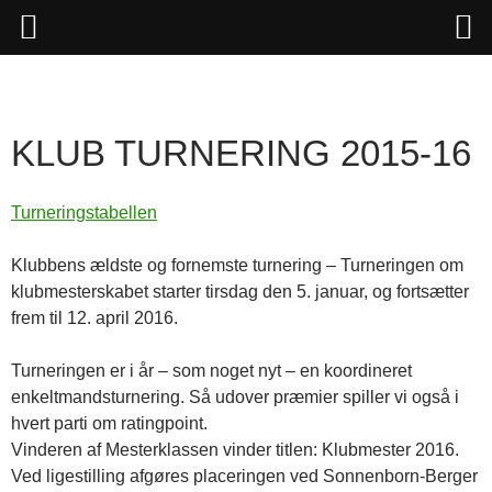
Hop
til
indhold
KLUB TURNERING 2015-16
Turneringstabellen
Klubbens ældste og fornemste turnering – Turneringen om
klubmesterskabet starter tirsdag den 5. januar, og fortsætter
frem til 12. april 2016.
Turneringen er i år – som noget nyt – en koordineret
enkeltmandsturnering. Så udover præmier spiller vi også i
hvert parti om ratingpoint.
Vinderen af Mesterklassen vinder titlen: Klubmester 2016.
Ved ligestilling afgøres placeringen ved Sonnenborn-Berger