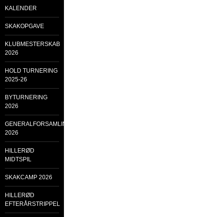
KALENDER
SKAKOPGAVE
KLUBMESTERSKAB
2026
HOLD TURNERING
2025-26
BYTURNERING
2026
GENERALFORSAMLING
2026
HILLERØD
MIDTSPIL
SKAKCAMP 2026
HILLERØD
EFTERÅRSTRIPPEL