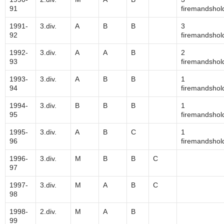
91
firemandshol
1991-
3.div.
A
B
B
3
92
firemandshol
1992-
3.div.
A
A
B
2
93
firemandshol
1993-
3.div.
A
B
B
1
94
firemandshol
1994-
3.div.
B
B
B
1
95
firemandshol
1995-
3.div.
A
B
C
1
96
firemandshol
1996-
3.div.
M
B
B
C
97
1997-
3.div.
M
A
B
C
98
1998-
2.div.
M
A
B
99