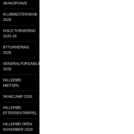
SKAKOPGAVE
KLUBMESTERSKAB
2026
HOLD TURNERING
2025-26
BYTURNERING
2026
GENERALFORSAMLING
2026
HILLERØD
MIDTSPIL
SKAKCAMP 2026
HILLERØD
EFTERÅRSTRIPPEL
HILLERØD OPEN
NOVEMBER 2026