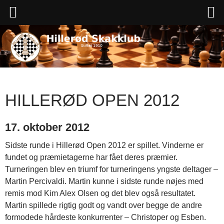
Hop
til
indhold
HILLERØD OPEN 2012
17. oktober 2012
Sidste runde i Hillerød Open 2012 er spillet. Vinderne er
fundet og præmietagerne har fået deres præmier.
Turneringen blev en triumf for turneringens yngste deltager –
Martin Percivaldi. Martin kunne i sidste runde nøjes med
remis mod Kim Alex Olsen og det blev også resultatet.
Martin spillede rigtig godt og vandt over begge de andre
formodede hårdeste konkurrenter – Christoper og Esben.