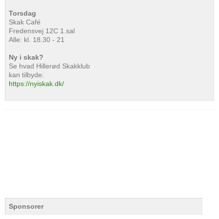
Torsdag
Skak Café
Fredensvej 12C 1.sal
Alle: kl. 18.30 - 21
Ny i skak?
Se hvad Hillerød Skakklub
kan tilbyde:
https://nyiskak.dk/
Sponsorer