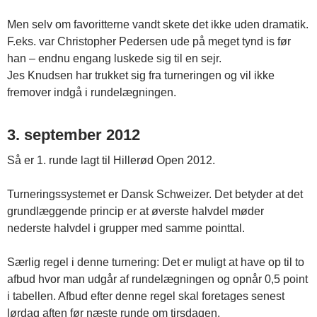
Men selv om favoritterne vandt skete det ikke uden dramatik.
F.eks. var Christopher Pedersen ude på meget tynd is før
han – endnu engang luskede sig til en sejr.
Jes Knudsen har trukket sig fra turneringen og vil ikke
fremover indgå i rundelægningen.
3. september 2012
Så er 1. runde lagt til Hillerød Open 2012.
Turneringssystemet er Dansk Schweizer. Det betyder at det
grundlæggende princip er at øverste halvdel møder
nederste halvdel i grupper med samme pointtal.
Særlig regel i denne turnering: Det er muligt at have op til to
afbud hvor man udgår af rundelægningen og opnår 0,5 point
i tabellen. Afbud efter denne regel skal foretages senest
lørdag aften før næste runde om tirsdagen.