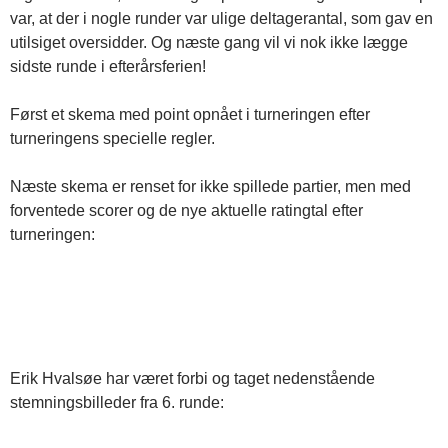
var, at der i nogle runder var ulige deltagerantal, som gav en
utilsiget oversidder. Og næste gang vil vi nok ikke lægge
sidste runde i efterårsferien!
Først et skema med point opnået i turneringen efter
turneringens specielle regler.
Næste skema er renset for ikke spillede partier, men med
forventede scorer og de nye aktuelle ratingtal efter
turneringen:
Erik Hvalsøe har været forbi og taget nedenstående
stemningsbilleder fra 6. runde: