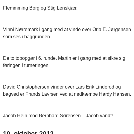
Flemmming Borg og Stig Lenskjær.
Vinni Nørremark i gang med at vinde over Orla E. Jørgensen
som ses i baggrunden.
De to topopgør i 6. runde. Martin er i gang med at sikre sig
føringen i turneringen.
David Christophersen vinder over Lars Erik Linderod og
bagved er Frands Lavrsen ved at nedkæmpe Hardy Hansen.
Jacob Hein mod Bernhard Sørensen – Jacob vandt!
10. oktober 2012