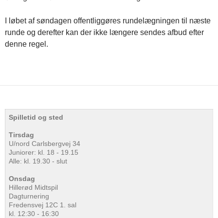
I løbet af søndagen offentliggøres rundelægningen til næste
runde og derefter kan der ikke længere sendes afbud efter
denne regel.
Spilletid og sted
Tirsdag
U/nord Carlsbergvej 34
Juniorer: kl. 18 - 19.15
Alle: kl. 19.30 - slut
Onsdag
Hillerød Midtspil
Dagturnering
Fredensvej 12C 1. sal
kl. 12:30 - 16:30