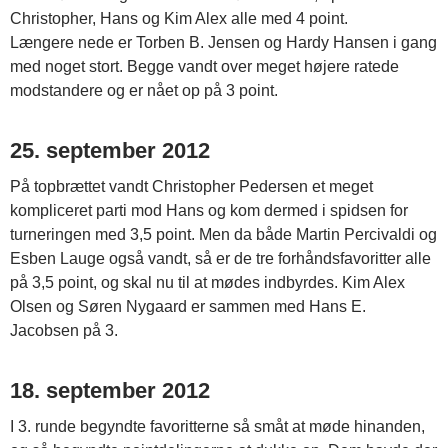
Christopher, Hans og Kim Alex alle med 4 point.
Længere nede er Torben B. Jensen og Hardy Hansen i gang
med noget stort. Begge vandt over meget højere ratede
modstandere og er nået op på 3 point.
25. september 2012
På topbrættet vandt Christopher Pedersen et meget
kompliceret parti mod Hans og kom dermed i spidsen for
turneringen med 3,5 point. Men da både Martin Percivaldi og
Esben Lauge også vandt, så er de tre forhåndsfavoritter alle
på 3,5 point, og skal nu til at mødes indbyrdes. Kim Alex
Olsen og Søren Nygaard er sammen med Hans E.
Jacobsen på 3.
18. september 2012
I 3. runde begyndte favoritterne så småt at møde hinanden,