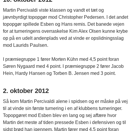
Martin Percivaldi viste klassen og vandt et tæt og
jævnbyrdigt topopgør mod Christopher Pedersen. I det andet
topopgør spillede Esben og Hans remis. Det banede vejen
for at turneringens overraskelse Kim Alex Olsen kunne krybe
op på en udelt andenplads ved at vinde er opslidningsslag
mod Laurids Paulsen.
I præmiegruppe 1 fører Morten Kühn med 4,5 point foran
Søren Nygaard med 4 point. I præmiegruppe 2 fører Jacob
Hein, Hardy Hansen og Torben B. Jensen med 3 point.
2. oktober 2012
Så kom Martin Percivaldi alene i spidsen og er måske på vej
til at vinde sin første turnering i en af klubbens turneringer.
Topopgøret mod Esben blev en lang og sej affære hvor
Martin det meste af tiden pressede Esben i defensiven og til
sidst brød han igennem. Martin fører med 4,5 point foran