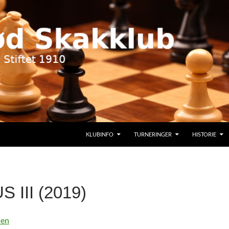
KLUBINFO
TURNERINGER
HISTORIE
 III (2019)
len