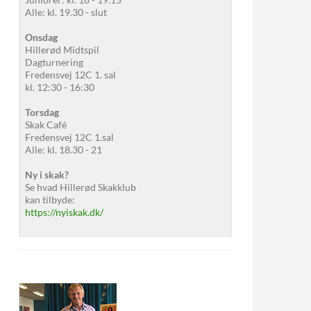
Alle: kl. 19.30 - slut
Onsdag
Hillerød Midtspil
Dagturnering
Fredensvej 12C 1. sal
kl. 12:30 - 16:30
Torsdag
Skak Café
Fredensvej 12C 1.sal
Alle: kl. 18.30 - 21
Ny i skak?
Se hvad Hillerød Skakklub
kan tilbyde:
https://nyiskak.dk/