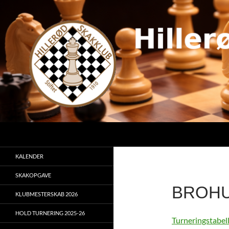
Hop
til
indhold
Søg
KALENDER
SKAKOPGAVE
BROHUS
KLUBMESTERSKAB 2026
HOLD TURNERING 2025-26
Turneringstabel