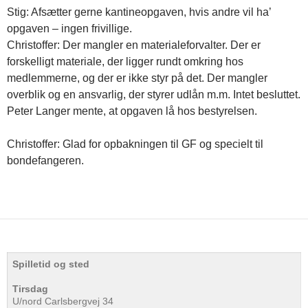
Stig: Afsætter gerne kantineopgaven, hvis andre vil ha’
opgaven – ingen frivillige.
Christoffer: Der mangler en materialeforvalter. Der er
forskelligt materiale, der ligger rundt omkring hos
medlemmerne, og der er ikke styr på det. Der mangler
overblik og en ansvarlig, der styrer udlån m.m. Intet besluttet.
Peter Langer mente, at opgaven lå hos bestyrelsen.
Christoffer: Glad for opbakningen til GF og specielt til
bondefangeren.
Spilletid og sted
Tirsdag
U/nord Carlsbergvej 34