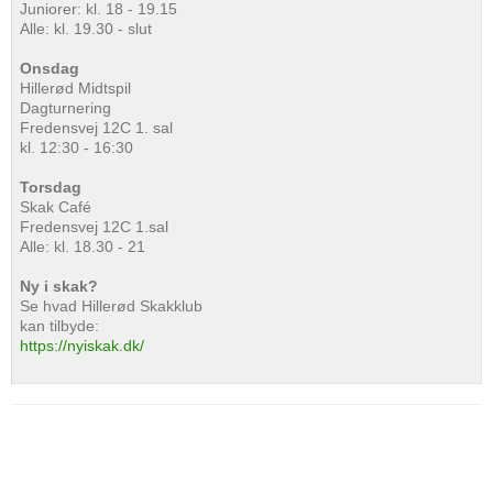
Juniorer: kl. 18 - 19.15
Alle: kl. 19.30 - slut
Onsdag
Hillerød Midtspil
Dagturnering
Fredensvej 12C 1. sal
kl. 12:30 - 16:30
Torsdag
Skak Café
Fredensvej 12C 1.sal
Alle: kl. 18.30 - 21
Ny i skak?
Se hvad Hillerød Skakklub
kan tilbyde:
https://nyiskak.dk/