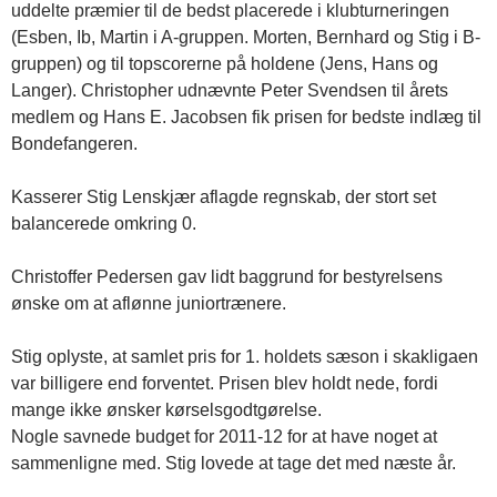
uddelte præmier til de bedst placerede i klubturneringen
(Esben, Ib, Martin i A-gruppen. Morten, Bernhard og Stig i B-
gruppen) og til topscorerne på holdene (Jens, Hans og
Langer). Christopher udnævnte Peter Svendsen til årets
medlem og Hans E. Jacobsen fik prisen for bedste indlæg til
Bondefangeren.
Kasserer Stig Lenskjær aflagde regnskab, der stort set
balancerede omkring 0.
Christoffer Pedersen gav lidt baggrund for bestyrelsens
ønske om at aflønne juniortrænere.
Stig oplyste, at samlet pris for 1. holdets sæson i skakligaen
var billigere end forventet. Prisen blev holdt nede, fordi
mange ikke ønsker kørselsgodtgørelse.
Nogle savnede budget for 2011-12 for at have noget at
sammenligne med. Stig lovede at tage det med næste år.