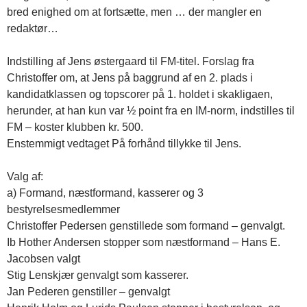
bred enighed om at fortsætte, men … der mangler en
redaktør…
Indstilling af Jens østergaard til FM-titel. Forslag fra
Christoffer om, at Jens på baggrund af en 2. plads i
kandidatklassen og topscorer på 1. holdet i skakligaen,
herunder, at han kun var ½ point fra en IM-norm, indstilles til
FM – koster klubben kr. 500.
Enstemmigt vedtaget På forhånd tillykke til Jens.
Valg af:
a) Formand, næstformand, kasserer og 3
bestyrelsesmedlemmer
Christoffer Pedersen genstillede som formand – genvalgt.
Ib Hother Andersen stopper som næstformand – Hans E.
Jacobsen valgt
Stig Lenskjær genvalgt som kasserer.
Jan Pederen genstiller – genvalgt