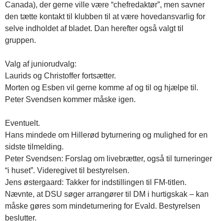
Canada), der gerne ville være “chefredaktør”, men savner
den tætte kontakt til klubben til at være hovedansvarlig for
selve indholdet af bladet. Dan herefter også valgt til
gruppen.
Valg af juniorudvalg:
Laurids og Christoffer fortsætter.
Morten og Esben vil gerne komme af og til og hjælpe til.
Peter Svendsen kommer måske igen.
Eventuelt.
Hans mindede om Hillerød byturnering og mulighed for en
sidste tilmelding.
Peter Svendsen: Forslag om livebrætter, også til turneringer
“i huset”. Videregivet til bestyrelsen.
Jens østergaard: Takker for indstillingen til FM-titlen.
Nævnte, at DSU søger arrangører til DM i hurtigskak – kan
måske gøres som mindeturnering for Evald. Bestyrelsen
beslutter.