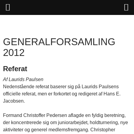
Hop
til
indhold
GENERALFORSAMLING
2012
Referat
Af Laurids Paulsen
Nedenstående referat baserer sig på Laurids Paulsens
officielle referat, men er forkortet og redigeret af Hans E.
Jacobsen.
Formand Christoffer Pedersen aflagde en fyldig beretning,
der koncentrerede sig om juniorarbejdet, holdturnering, nye
aktiviteter og generel medlemsfremgang. Christopher