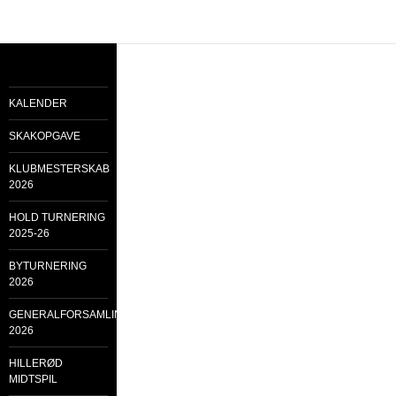
KALENDER
SKAKOPGAVE
KLUBMESTERSKAB
2026
HOLD TURNERING
2025-26
BYTURNERING
2026
GENERALFORSAMLING
2026
HILLERØD
MIDTSPIL