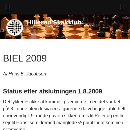
Hop
til
indhold
BIEL 2009
Af Hans E. Jacobsen
Status efter afslutningen 1.8.2009
Det lykkedes ikke at komme i præmierne, men det var tæt
på! 8. runde blev desværre afgørende da vi begge tabte helt
unødvendigt. 9. runde gav en sikker remis til Peter og en fin
sejr til Hans, som dermed manglede ½ point for at komme i
præmierne.