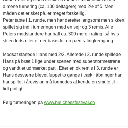
almene turnering (ca. 130 deltagere) med 2½ af 5. Men
måden det er sket på, er meget forskellig.
Peter tabte i 1. runde, men har derefter langsomt men sikkert
spillet sig ind i turneringen med en sejr og 3 remis. Alle
Peters modstandere har haft ca. 300 mere i rating, så hvis
stilen fortsætter er der basis for en pæn ratingfremgang.
Modsat startede Hans med 2/2. Allerede i 2. runde spillede
Hans på bræt 1 lige under scenen med superstormestrene
og vandt et udmærket parti. Efter en ok remis i 3. runde er
Hans desværre blevet fuppet to gange i træk i åbninger han
har spillet i årevis og må formodes at kende en smule til –
lidt pinligt.
Følg turneringen på
www.bielchessfestival.ch