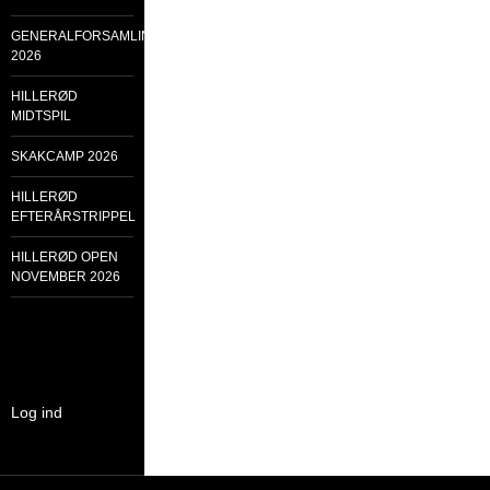
GENERALFORSAMLING
2026
HILLERØD
MIDTSPIL
SKAKCAMP 2026
HILLERØD
EFTERÅRSTRIPPEL
HILLERØD OPEN
NOVEMBER 2026
Log ind