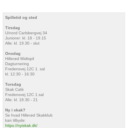
Spilletid og sted
Tirsdag
U/nord Carlsbergvej 34
Juniorer: kl. 18 - 19.15
Alle: kl. 19.30 - slut
Onsdag
Hillerød Midtspil
Dagturnering
Fredensvej 12C 1. sal
kl. 12:30 - 16:30
Torsdag
Skak Café
Fredensvej 12C 1.sal
Alle: kl. 18.30 - 21
Ny i skak?
Se hvad Hillerød Skakklub
kan tilbyde:
https://nyiskak.dk/