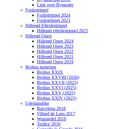
Liste over Bymestre
Forårstrippel
Forårstrippel 2024
Forårstrippel 2023
Hillerød Efterårstrippel
Hillerød efterårstrippel 2025
Hillerød Open
Hillerød Open 2024
Hillerød Open 2023
Hillerød Open 2022
Hillerød Open 2021
Hillerød Open 2019
Brohus turnering
Brohus XXIX
Brohus XXVIII (2026)
Brohus XXVII (2025)
Brohus XXVI (2025)
Brohus XXV (2025)
Brohus XXIV (2025)
Udenlandske
Barcelona 2018
Villard de Lans 2017
Wunsiedel 2016
Teplice 2016