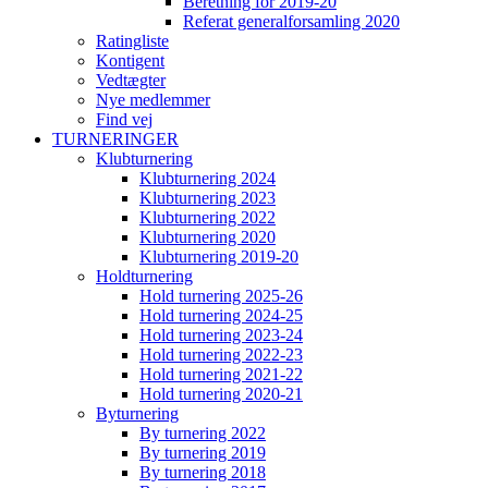
Beretning for 2019-20
Referat generalforsamling 2020
Ratingliste
Kontigent
Vedtægter
Nye medlemmer
Find vej
TURNERINGER
Klubturnering
Klubturnering 2024
Klubturnering 2023
Klubturnering 2022
Klubturnering 2020
Klubturnering 2019-20
Holdturnering
Hold turnering 2025-26
Hold turnering 2024-25
Hold turnering 2023-24
Hold turnering 2022-23
Hold turnering 2021-22
Hold turnering 2020-21
Byturnering
By turnering 2022
By turnering 2019
By turnering 2018