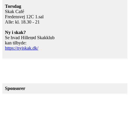
Torsdag
Skak Café
Fredensvej 12C 1.sal
Alle: kl. 18.30 - 21
Ny i skak?
Se hvad Hillerød Skakklub
kan tilbyde:
https://nyiskak.dk/
Sponsorer