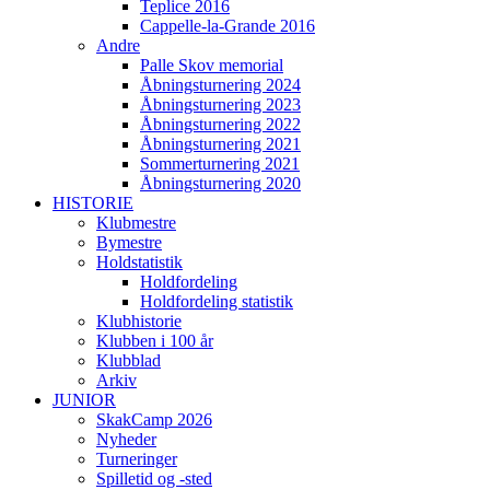
Teplice 2016
Cappelle-la-Grande 2016
Andre
Palle Skov memorial
Åbningsturnering 2024
Åbningsturnering 2023
Åbningsturnering 2022
Åbningsturnering 2021
Sommerturnering 2021
Åbningsturnering 2020
HISTORIE
Klubmestre
Bymestre
Holdstatistik
Holdfordeling
Holdfordeling statistik
Klubhistorie
Klubben i 100 år
Klubblad
Arkiv
JUNIOR
SkakCamp 2026
Nyheder
Turneringer
Spilletid og -sted