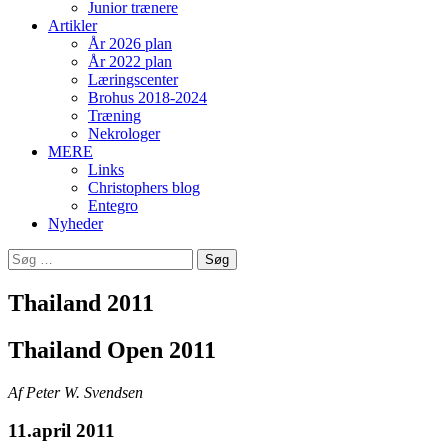
Junior trænere
Artikler
År 2026 plan
År 2022 plan
Læringscenter
Brohus 2018-2024
Træning
Nekrologer
MERE
Links
Christophers blog
Entegro
Nyheder
Søg
efter:
Thailand 2011
Thailand Open 2011
Af Peter W. Svendsen
11.april 2011