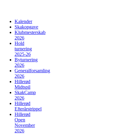
Kalender
Skakopgave
Klubmesterskab
2026
Hold
turnering
2025-26
Byturnering
2026
Generalforsamling
2026
Hillerød
Midtspil
SkakCamp
2026
Hillerød
Efterårstrippel
Hillerød
Open
November
2026