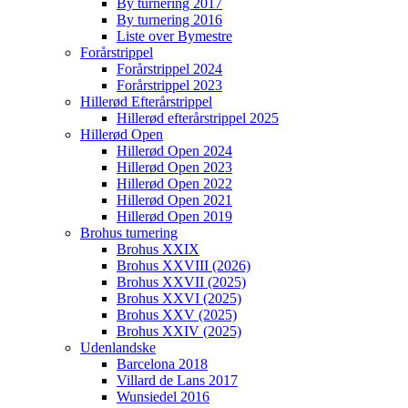
By turnering 2017
By turnering 2016
Liste over Bymestre
Forårstrippel
Forårstrippel 2024
Forårstrippel 2023
Hillerød Efterårstrippel
Hillerød efterårstrippel 2025
Hillerød Open
Hillerød Open 2024
Hillerød Open 2023
Hillerød Open 2022
Hillerød Open 2021
Hillerød Open 2019
Brohus turnering
Brohus XXIX
Brohus XXVIII (2026)
Brohus XXVII (2025)
Brohus XXVI (2025)
Brohus XXV (2025)
Brohus XXIV (2025)
Udenlandske
Barcelona 2018
Villard de Lans 2017
Wunsiedel 2016