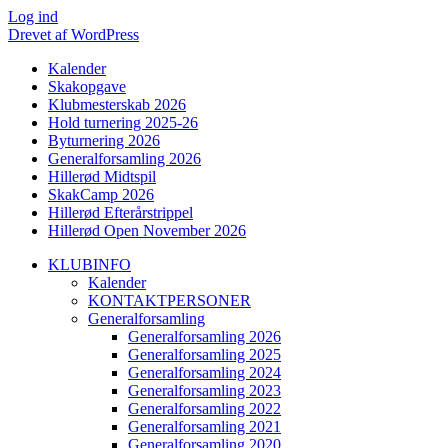
Log ind
Drevet af WordPress
Kalender
Skakopgave
Klubmesterskab 2026
Hold turnering 2025-26
Byturnering 2026
Generalforsamling 2026
Hillerød Midtspil
SkakCamp 2026
Hillerød Efterårstrippel
Hillerød Open November 2026
KLUBINFO
Kalender
KONTAKTPERSONER
Generalforsamling
Generalforsamling 2026
Generalforsamling 2025
Generalforsamling 2024
Generalforsamling 2023
Generalforsamling 2022
Generalforsamling 2021
Generalforsamling 2020