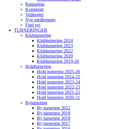
Ratingliste
Kontigent
Vedtægter
Nye medlemmer
Find vej
TURNERINGER
Klubturnering
Klubturnering 2024
Klubturnering 2023
Klubturnering 2022
Klubturnering 2020
Klubturnering 2019-20
Holdturnering
Hold turnering 2025-26
Hold turnering 2024-25
Hold turnering 2023-24
Hold turnering 2022-23
Hold turnering 2021-22
Hold turnering 2020-21
Byturnering
By turnering 2022
By turnering 2019
By turnering 2018
By turnering 2017
By turnering 2016