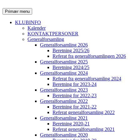
Hop
til
Søg
Primær menu
indhold
KLUBINFO
Kalender
KONTAKTPERSONER
Generalforsamling
Generalforsamling 2026
Beretning 2025/26
Referat fra generalforsamlingen 2026
Generalforsamling 2025
Beretning 2024/25
Generalforsamling 2024
Referat fra generalforsamling 2024
Beretning for 2023-24
Generalforsamling 2023
Beretning for 2022-23
Generalforsamling 2022
Beretning for 2021-22
Referat generalforsamling 2022
Generalforsamling 2021
Beretning 2020-21
Referat generalforsamling 2021
Generalforsamling 2020