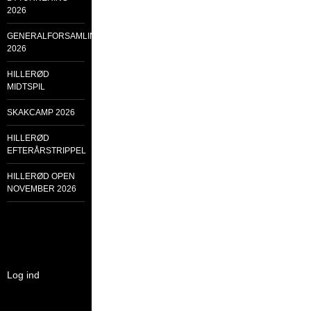
2026
GENERALFORSAMLING
2026
HILLERØD
MIDTSPIL
SKAKCAMP 2026
HILLERØD
EFTERÅRSTRIPPEL
HILLERØD OPEN
NOVEMBER 2026
Log ind