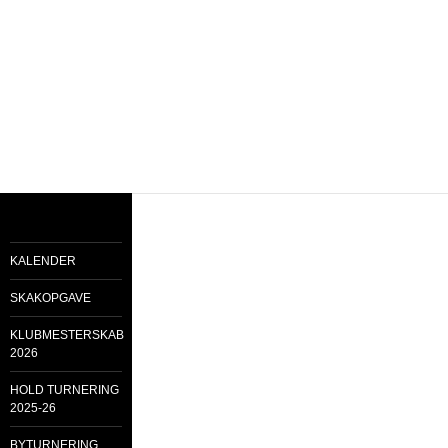
KALENDER
SKAKOPGAVE
KLUBMESTERSKAB
2026
HOLD TURNERING
2025-26
BYTURNERING