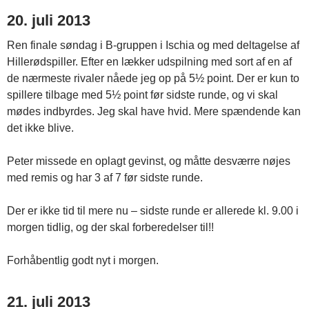
20. juli 2013
Ren finale søndag i B-gruppen i Ischia og med deltagelse af
Hillerødspiller. Efter en lækker udspilning med sort af en af
de nærmeste rivaler nåede jeg op på 5½ point. Der er kun to
spillere tilbage med 5½ point før sidste runde, og vi skal
mødes indbyrdes. Jeg skal have hvid. Mere spændende kan
det ikke blive.
Peter missede en oplagt gevinst, og måtte desværre nøjes
med remis og har 3 af 7 før sidste runde.
Der er ikke tid til mere nu – sidste runde er allerede kl. 9.00 i
morgen tidlig, og der skal forberedelser til!!
Forhåbentlig godt nyt i morgen.
21. juli 2013