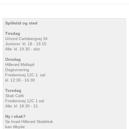
Spilletid og sted
Tirsdag
U/nord Carlsbergvej 34
Juniorer: kl. 18 - 19.15
Alle: kl. 19.30 - slut
Onsdag
Hillerød Midtspil
Dagturnering
Fredensvej 12C 1. sal
kl. 12:30 - 16:30
Torsdag
Skak Café
Fredensvej 12C 1.sal
Alle: kl. 18.30 - 21
Ny i skak?
Se hvad Hillerød Skakklub
kan tilbyde: