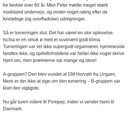
for bedste over 60 år. Men Peter mødte meget stærk
modstand undervejs, og vinder noget rating efter de
foreløbige (og overfladiske) udregninger.
Så er turneringen slut. Det har været en stor oplevelse.
Ischia er en smuk ø med et suverænt godt klima.
Turneringen var vel ikke supergodt organiseret, hjemmeside
fandtes ikke, og spilleforholdene var heller ikke noget skrive
hjem om, men præmierne var mange og store!
A-gruppen? Den blev vundet af GM Horvath fra Ungarn.
Mere er der ikke at sige om den turnering – B-gruppen var
klart den vigtigste.
Nu går turen videre til Pompeji, inden vi vender hjem til
Danmark.