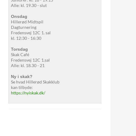
Alle: kl. 19.30 - slut
Onsdag
Hillerød Midtspil
Dagturnering
Fredensvej 12C 1. sal
kl. 12:30 - 16:30
Torsdag
Skak Café
Fredensvej 12C 1.sal
Alle: kl. 18.30 - 21
Ny i skak?
Se hvad Hillerød Skakklub
kan tilbyde:
https://nyiskak.dk/