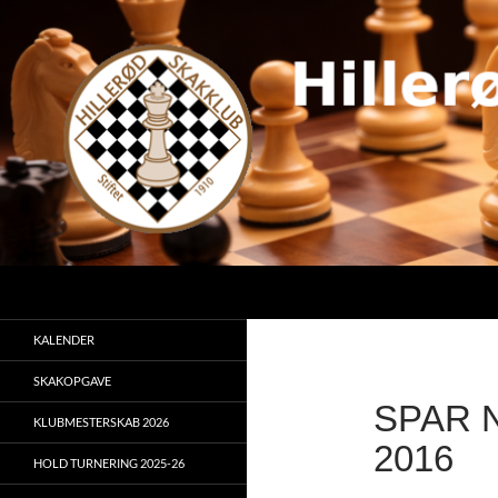
Hop
til
indhold
Søg
KALENDER
SKAKOPGAVE
SPAR 
KLUBMESTERSKAB 2026
2016
HOLD TURNERING 2025-26