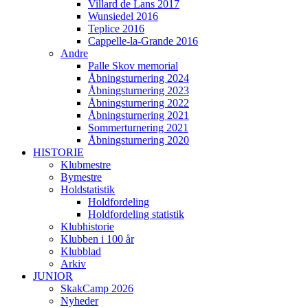
Villard de Lans 2017
Wunsiedel 2016
Teplice 2016
Cappelle-la-Grande 2016
Andre
Palle Skov memorial
Åbningsturnering 2024
Åbningsturnering 2023
Åbningsturnering 2022
Åbningsturnering 2021
Sommerturnering 2021
Åbningsturnering 2020
HISTORIE
Klubmestre
Bymestre
Holdstatistik
Holdfordeling
Holdfordeling statistik
Klubhistorie
Klubben i 100 år
Klubblad
Arkiv
JUNIOR
SkakCamp 2026
Nyheder