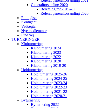
Referat generalforsamling 2021
Generalforsamling 2020
Beretning for 2019-20
Referat generalforsamling 2020
Ratingliste
Kontigent
Vedtægter
Nye medlemmer
Find vej
TURNERINGER
Klubturnering
Klubturnering 2024
Klubturnering 2023
Klubturnering 2022
Klubturnering 2020
Klubturnering 2019-20
Holdturnering
Hold turnering 2025-26
Hold turnering 2024-25
Hold turnering 2023-24
Hold turnering 2022-23
Hold turnering 2021-22
Hold turnering 2020-21
Byturnering
By turnering 2022