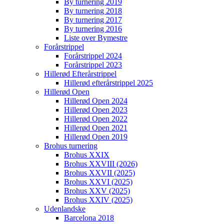
By turnering 2019
By turnering 2018
By turnering 2017
By turnering 2016
Liste over Bymestre
Forårstrippel
Forårstrippel 2024
Forårstrippel 2023
Hillerød Efterårstrippel
Hillerød efterårstrippel 2025
Hillerød Open
Hillerød Open 2024
Hillerød Open 2023
Hillerød Open 2022
Hillerød Open 2021
Hillerød Open 2019
Brohus turnering
Brohus XXIX
Brohus XXVIII (2026)
Brohus XXVII (2025)
Brohus XXVI (2025)
Brohus XXV (2025)
Brohus XXIV (2025)
Udenlandske
Barcelona 2018