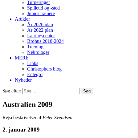
Turneringer
Spilletid og -sted
Junior trænere
Artikler
År 2026 plan
År 2022 plan
Læringscenter
Brohus 2018-2024
Træning
Nekrologer
MERE
Links
Christophers blog
Entegro
Nyheder
Søg efter:
Australien 2009
Rejsebeskrivelser af
Peter Svendsen
2. januar 2009