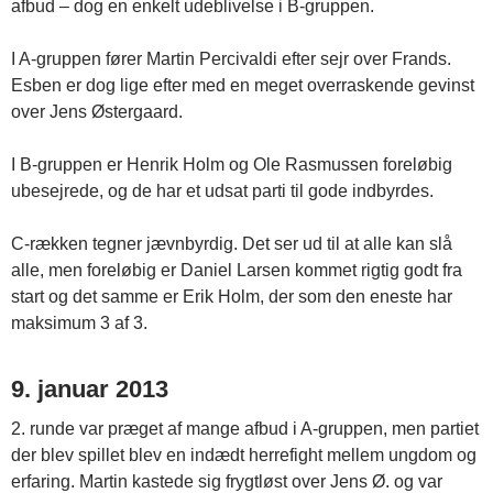
afbud – dog en enkelt udeblivelse i B-gruppen.
I A-gruppen fører Martin Percivaldi efter sejr over Frands.
Esben er dog lige efter med en meget overraskende gevinst
over Jens Østergaard.
I B-gruppen er Henrik Holm og Ole Rasmussen foreløbig
ubesejrede, og de har et udsat parti til gode indbyrdes.
C-rækken tegner jævnbyrdig. Det ser ud til at alle kan slå
alle, men foreløbig er Daniel Larsen kommet rigtig godt fra
start og det samme er Erik Holm, der som den eneste har
maksimum 3 af 3.
9. januar 2013
2. runde var præget af mange afbud i A-gruppen, men partiet
der blev spillet blev en indædt herrefight mellem ungdom og
erfaring. Martin kastede sig frygtløst over Jens Ø. og var