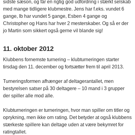
sidste sæson, og får en rigtig god udfordring i stærkt selskab
med mange tidligere klubmestre. Jens har f.eks. vundet 6
gange, Ib har vundet 5 gange, Esben 4 gange og
Christopher og Hans har hver 2 mesterskaber. Og så er der
jo Martin som sikkert også gerne vil blande sig!
11. oktober 2012
Klubbens fornemste turnering – klubturneringen starter
tirsdag den 11. december og fortsætter frem til april 2013.
Turneringsformen afhænger af deltagerantallet, men
bestyrelsen satser på 30 deltagere – 10 mand i 3 grupper
der spiller alle mod alle.
Klubturneringen er turneringen, hvor man spiller om titler og
oprykning, men ikke om rating. Det betyder at også klubbens
stærkeste spillere kan deltage uden at være bekymret for
ratingtallet.