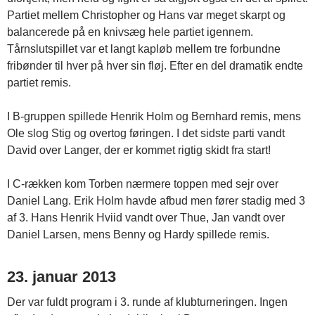
Partiet mellem Christopher og Hans var meget skarpt og
balancerede på en knivsæg hele partiet igennem.
Tårnslutspillet var et langt kapløb mellem tre forbundne
fribønder til hver på hver sin fløj. Efter en del dramatik endte
partiet remis.
I B-gruppen spillede Henrik Holm og Bernhard remis, mens
Ole slog Stig og overtog føringen. I det sidste parti vandt
David over Langer, der er kommet rigtig skidt fra start!
I C-rækken kom Torben nærmere toppen med sejr over
Daniel Lang. Erik Holm havde afbud men fører stadig med 3
af 3. Hans Henrik Hviid vandt over Thue, Jan vandt over
Daniel Larsen, mens Benny og Hardy spillede remis.
23. januar 2013
Der var fuldt program i 3. runde af klubturneringen. Ingen