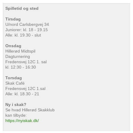
Spilletid og sted
Tirsdag
U/nord Carlsbergvej 34
Juniorer: kl. 18 - 19.15
Alle: kl. 19.30 - slut
Onsdag
Hillerød Midtspil
Dagturnering
Fredensvej 12C 1. sal
kl. 12:30 - 16:30
Torsdag
Skak Café
Fredensvej 12C 1.sal
Alle: kl. 18.30 - 21
Ny i skak?
Se hvad Hillerød Skakklub
kan tilbyde:
https://nyiskak.dk/