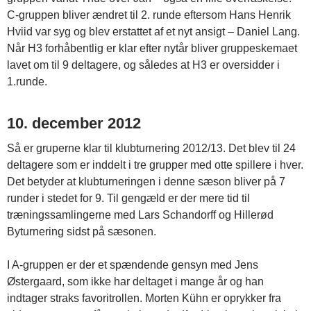
C-gruppen bliver ændret til 2. runde eftersom Hans Henrik
Hviid var syg og blev erstattet af et nyt ansigt – Daniel Lang.
Når H3 forhåbentlig er klar efter nytår bliver gruppeskemaet
lavet om til 9 deltagere, og således at H3 er oversidder i
1.runde.
10. december 2012
Så er gruperne klar til klubturnering 2012/13. Det blev til 24
deltagere som er inddelt i tre grupper med otte spillere i hver.
Det betyder at klubturneringen i denne sæson bliver på 7
runder i stedet for 9. Til gengæld er der mere tid til
træningssamlingerne med Lars Schandorff og Hillerød
Byturnering sidst på sæsonen.
I A-gruppen er der et spændende gensyn med Jens
Østergaard, som ikke har deltaget i mange år og han
indtager straks favoritrollen. Morten Kühn er oprykker fra