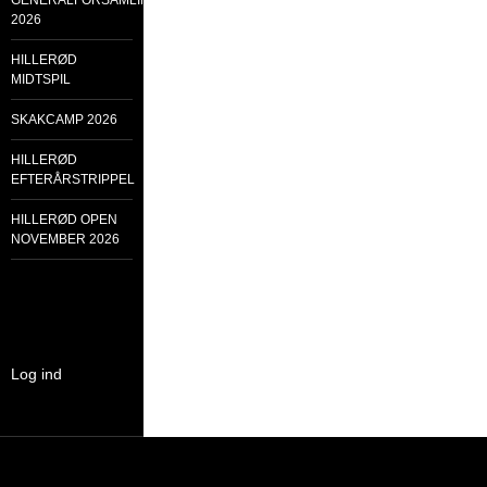
GENERALFORSAMLING
2026
HILLERØD
MIDTSPIL
SKAKCAMP 2026
HILLERØD
EFTERÅRSTRIPPEL
HILLERØD OPEN
NOVEMBER 2026
Log ind