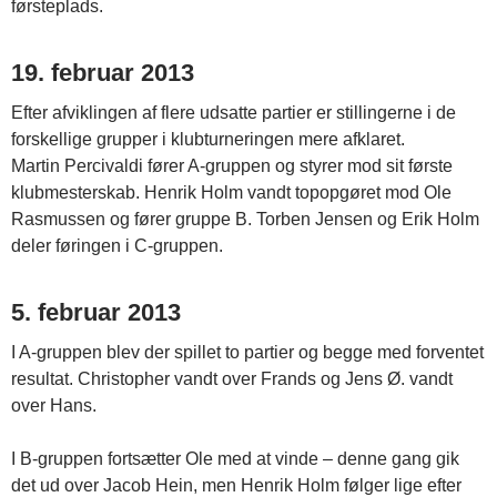
førsteplads.
19. februar 2013
Efter afviklingen af flere udsatte partier er stillingerne i de
forskellige grupper i klubturneringen mere afklaret.
Martin Percivaldi fører A-gruppen og styrer mod sit første
klubmesterskab. Henrik Holm vandt topopgøret mod Ole
Rasmussen og fører gruppe B. Torben Jensen og Erik Holm
deler føringen i C-gruppen.
5. februar 2013
I A-gruppen blev der spillet to partier og begge med forventet
resultat. Christopher vandt over Frands og Jens Ø. vandt
over Hans.
I B-gruppen fortsætter Ole med at vinde – denne gang gik
det ud over Jacob Hein, men Henrik Holm følger lige efter