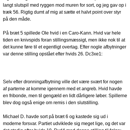
langt slutspil med ryggen mod muren for sort, og jeg gav op i
træk 56. Rigtig dumt af mig at sætte et halvt point over styr
på den måde.
På bræt 5 spillede Ole hvid i en Caro-Kann. Hvid var hele
tiden en knivspids foran stillingsmæssigt, men ikke nok til at
det kunne føre til et egentligt overtag. Efter nogle afbytninger
var denne stilling opstået efter hvids 26. Dc3xe1:
Selv efter dronningafbytning ville det være svært for nogen
af parterne at komme igennem med et angreb. Hvid havde
en fribonde, men til gengæld en lidt dårligere løber. Spillerne
blev dog også enige om remis i den slutstilling.
Michael D. havde sort på bræt 6 og kastede sig ud i
moderne forsvar. Partiet udviklede sig meget lige, og det var