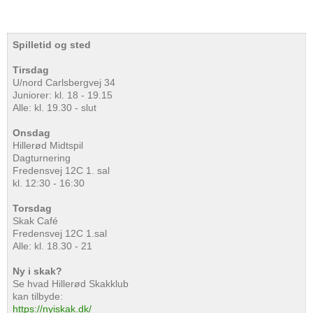
Spilletid og sted
Tirsdag
U/nord Carlsbergvej 34
Juniorer: kl. 18 - 19.15
Alle: kl. 19.30 - slut
Onsdag
Hillerød Midtspil
Dagturnering
Fredensvej 12C 1. sal
kl. 12:30 - 16:30
Torsdag
Skak Café
Fredensvej 12C 1.sal
Alle: kl. 18.30 - 21
Ny i skak?
Se hvad Hillerød Skakklub
kan tilbyde:
https://nyiskak.dk/