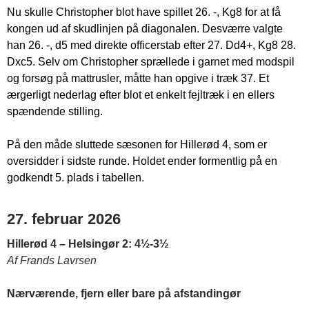
Nu skulle Christopher blot have spillet 26. -, Kg8 for at få
kongen ud af skudlinjen på diagonalen. Desværre valgte
han 26. -, d5 med direkte officerstab efter 27. Dd4+, Kg8 28.
Dxc5. Selv om Christopher sprællede i garnet med modspil
og forsøg på mattrusler, måtte han opgive i træk 37. Et
ærgerligt nederlag efter blot et enkelt fejltræk i en ellers
spændende stilling.
På den måde sluttede sæsonen for Hillerød 4, som er
oversidder i sidste runde. Holdet ender formentlig på en
godkendt 5. plads i tabellen.
27. februar 2026
Hillerød 4 – Helsingør 2: 4½-3½
Af Frands Lavrsen
Nærværende, fjern eller bare på afstandingør