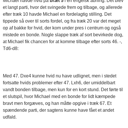
Michael havde hvid på
bræt 5
i en engelsk åbning. Det blev
et langt parti, hvor det svingede frem og tilbage, og allerede
efter træk 10 havde Michael en fordelagtig stilling. Det
tippede så over til sorts fordel, og fra træk 20 var det meget
op af bakke for hvid, der kom under pres i centrum og også
mistede en bonde. Nogle slappe træk af sort bevirkede dog,
at Michael fik chancen for at komme tilbage efter sorts 46. -,
Td6-d8:
Med 47. Dxe4 kunne hvid nu have udlignet, men i stedet
fortsatte hvids problemer efter 47. Lxh6, der umiddelbart
vandt bonden tilbage, men kun for en kort stund. Det førte til
et slutspil, hvor Michael med en bonde for lidt kæmpede
bravt men forgæves, og han måtte opgive i træk 67. Et
spændende parti, der sagtens kunne have fået et andet
udfald.