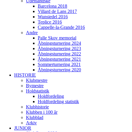
Udenlandske
Barcelona 2018
Villard de Lans 2017
Wunsiedel 2016
Teplice 2016
Cappelle-la-Grande 2016
Andre
Palle Skov memorial
Åbningsturnering 2024
Åbningsturnering 2023
Åbningsturnering 2022
Åbningsturnering 2021
Sommerturnering 2021
Åbningsturnering 2020
HISTORIE
Klubmestre
Bymestre
Holdstatistik
Holdfordeling
Holdfordeling statistik
Klubhistorie
Klubben i 100 år
Klubblad
Arkiv
JUNIOR