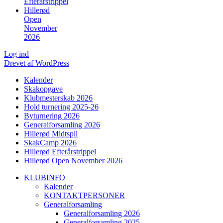
Efterårstrippel
Hillerød
Open
November
2026
Log ind
Drevet af WordPress
Kalender
Skakopgave
Klubmesterskab 2026
Hold turnering 2025-26
Byturnering 2026
Generalforsamling 2026
Hillerød Midtspil
SkakCamp 2026
Hillerød Efterårstrippel
Hillerød Open November 2026
KLUBINFO
Kalender
KONTAKTPERSONER
Generalforsamling
Generalforsamling 2026
Generalforsamling 2025