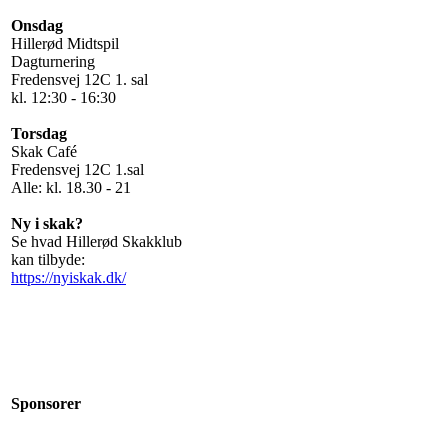
Onsdag
Hillerød Midtspil
Dagturnering
Fredensvej 12C 1. sal
kl. 12:30 - 16:30
Torsdag
Skak Café
Fredensvej 12C 1.sal
Alle: kl. 18.30 - 21
Ny i skak?
Se hvad Hillerød Skakklub
kan tilbyde:
https://nyiskak.dk/
Sponsorer