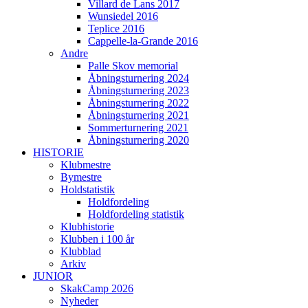
Villard de Lans 2017
Wunsiedel 2016
Teplice 2016
Cappelle-la-Grande 2016
Andre
Palle Skov memorial
Åbningsturnering 2024
Åbningsturnering 2023
Åbningsturnering 2022
Åbningsturnering 2021
Sommerturnering 2021
Åbningsturnering 2020
HISTORIE
Klubmestre
Bymestre
Holdstatistik
Holdfordeling
Holdfordeling statistik
Klubhistorie
Klubben i 100 år
Klubblad
Arkiv
JUNIOR
SkakCamp 2026
Nyheder