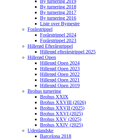
By turnering 2019
By turnering 2018
By turnering 2017
By turnering 2016
Liste over Bymestre
Forårstrippel
Forårstrippel 2024
Forårstrippel 2023
Hillerød Efterårstrippel
Hillerød efterårstrippel 2025
Hillerød Open
Hillerød Open 2024
Hillerød Open 2023
Hillerød Open 2022
Hillerød Open 2021
Hillerød Open 2019
Brohus turnering
Brohus XXIX
Brohus XXVIII (2026)
Brohus XXVII (2025)
Brohus XXVI (2025)
Brohus XXV (2025)
Brohus XXIV (2025)
Udenlandske
Barcelona 2018