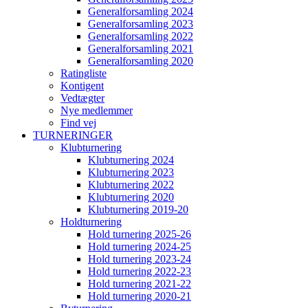
Generalforsamling 2024
Generalforsamling 2023
Generalforsamling 2022
Generalforsamling 2021
Generalforsamling 2020
Ratingliste
Kontigent
Vedtægter
Nye medlemmer
Find vej
TURNERINGER
Klubturnering
Klubturnering 2024
Klubturnering 2023
Klubturnering 2022
Klubturnering 2020
Klubturnering 2019-20
Holdturnering
Hold turnering 2025-26
Hold turnering 2024-25
Hold turnering 2023-24
Hold turnering 2022-23
Hold turnering 2021-22
Hold turnering 2020-21