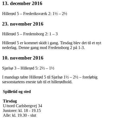
13. december 2016
Hillerød 5 – Frederiksværk 2: 1½ – 2½
23. november 2016
Hillerød 5 – Fredensborg 2: 1 – 3
Hillerød 5 er kommet skidt i gang. Tirsdag blev det til et nyt
nederlag. Denne gang mod Fredensborg 2 på 1-3.
10. november 2016
Sjælsø 3 – Hillerød 5: 2½ – 1½
I mandags tabte Hillerød 5 til Sjælsø 1½ – 2½ – foreløbig
sæsonstartens eneste tab til et hillerødhold.
Spilletid og sted
Tirsdag
U/nord Carlsbergvej 34
Juniorer: kl. 18 - 19.15
Alle: kl. 19.30 - slut