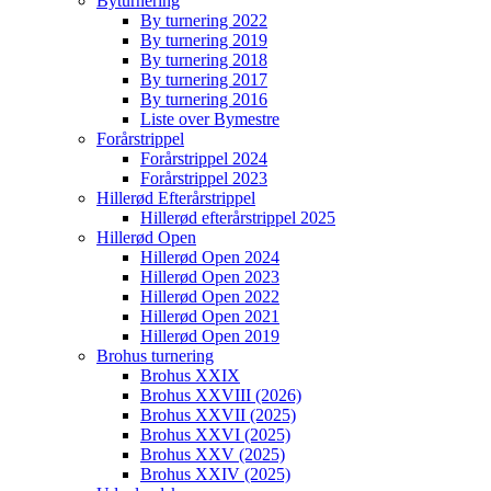
Byturnering
By turnering 2022
By turnering 2019
By turnering 2018
By turnering 2017
By turnering 2016
Liste over Bymestre
Forårstrippel
Forårstrippel 2024
Forårstrippel 2023
Hillerød Efterårstrippel
Hillerød efterårstrippel 2025
Hillerød Open
Hillerød Open 2024
Hillerød Open 2023
Hillerød Open 2022
Hillerød Open 2021
Hillerød Open 2019
Brohus turnering
Brohus XXIX
Brohus XXVIII (2026)
Brohus XXVII (2025)
Brohus XXVI (2025)
Brohus XXV (2025)
Brohus XXIV (2025)