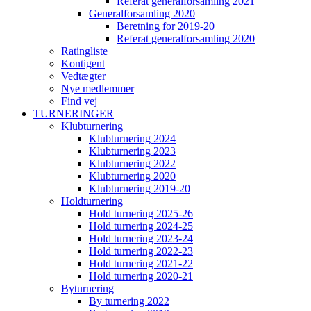
Referat generalforsamling 2021
Generalforsamling 2020
Beretning for 2019-20
Referat generalforsamling 2020
Ratingliste
Kontigent
Vedtægter
Nye medlemmer
Find vej
TURNERINGER
Klubturnering
Klubturnering 2024
Klubturnering 2023
Klubturnering 2022
Klubturnering 2020
Klubturnering 2019-20
Holdturnering
Hold turnering 2025-26
Hold turnering 2024-25
Hold turnering 2023-24
Hold turnering 2022-23
Hold turnering 2021-22
Hold turnering 2020-21
Byturnering
By turnering 2022