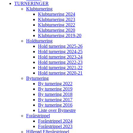
TURNERINGER
Klubturnering
Klubturnering 2024
Klubturnering 2023
Klubturnering 2022
Klubturnering 2020
Klubturnering 2019-20
Holdturnering
Hold turnering 2025-26
Hold turnering 2024-25
Hold turnering 2023-24
Hold turnering 2022-23
Hold turnering 2021-22
Hold turnering 2020-21
Byturnering
By turnering 2022
By turnering 2019
By turnering 2018
By turnering 2017
By turnering 2016
Liste over Bymestre
Forårstrippel
Forårstrippel 2024
Forårstrippel 2023
Hillerød Efterårstrippel