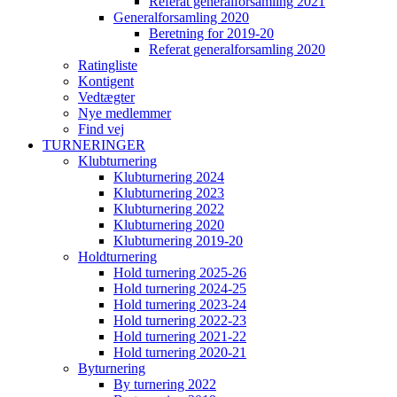
Referat generalforsamling 2021
Generalforsamling 2020
Beretning for 2019-20
Referat generalforsamling 2020
Ratingliste
Kontigent
Vedtægter
Nye medlemmer
Find vej
TURNERINGER
Klubturnering
Klubturnering 2024
Klubturnering 2023
Klubturnering 2022
Klubturnering 2020
Klubturnering 2019-20
Holdturnering
Hold turnering 2025-26
Hold turnering 2024-25
Hold turnering 2023-24
Hold turnering 2022-23
Hold turnering 2021-22
Hold turnering 2020-21
Byturnering
By turnering 2022