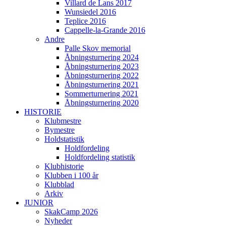
Villard de Lans 2017
Wunsiedel 2016
Teplice 2016
Cappelle-la-Grande 2016
Andre
Palle Skov memorial
Åbningsturnering 2024
Åbningsturnering 2023
Åbningsturnering 2022
Åbningsturnering 2021
Sommerturnering 2021
Åbningsturnering 2020
HISTORIE
Klubmestre
Bymestre
Holdstatistik
Holdfordeling
Holdfordeling statistik
Klubhistorie
Klubben i 100 år
Klubblad
Arkiv
JUNIOR
SkakCamp 2026
Nyheder