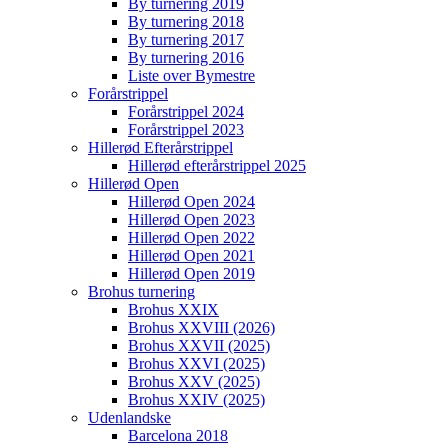
By turnering 2019
By turnering 2018
By turnering 2017
By turnering 2016
Liste over Bymestre
Forårstrippel
Forårstrippel 2024
Forårstrippel 2023
Hillerød Efterårstrippel
Hillerød efterårstrippel 2025
Hillerød Open
Hillerød Open 2024
Hillerød Open 2023
Hillerød Open 2022
Hillerød Open 2021
Hillerød Open 2019
Brohus turnering
Brohus XXIX
Brohus XXVIII (2026)
Brohus XXVII (2025)
Brohus XXVI (2025)
Brohus XXV (2025)
Brohus XXIV (2025)
Udenlandske
Barcelona 2018