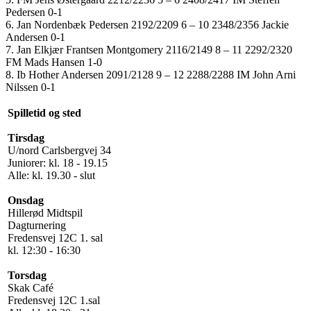
Pedersen 0-1
6. Jan Nordenbæk Pedersen 2192/2209 6 – 10 2348/2356 Jackie
Andersen 0-1
7. Jan Elkjær Frantsen Montgomery 2116/2149 8 – 11 2292/2320
FM Mads Hansen 1-0
8. Ib Hother Andersen 2091/2128 9 – 12 2288/2288 IM John Arni
Nilssen 0-1
Spilletid og sted
Tirsdag
U/nord Carlsbergvej 34
Juniorer: kl. 18 - 19.15
Alle: kl. 19.30 - slut
Onsdag
Hillerød Midtspil
Dagturnering
Fredensvej 12C 1. sal
kl. 12:30 - 16:30
Torsdag
Skak Café
Fredensvej 12C 1.sal