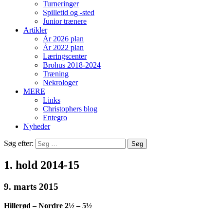
Turneringer
Spilletid og -sted
Junior trænere
Artikler
År 2026 plan
År 2022 plan
Læringscenter
Brohus 2018-2024
Træning
Nekrologer
MERE
Links
Christophers blog
Entegro
Nyheder
Søg efter:
1. hold 2014-15
9. marts 2015
Hillerød – Nordre 2½ – 5½