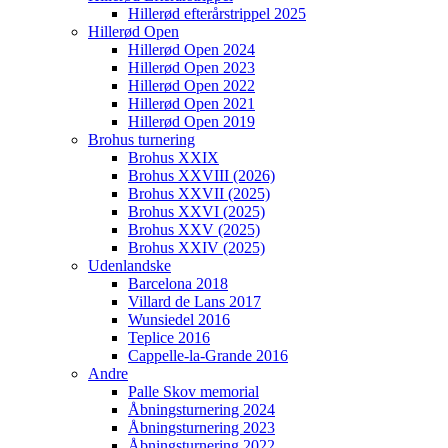
Hillerød efterårstrippel 2025
Hillerød Open
Hillerød Open 2024
Hillerød Open 2023
Hillerød Open 2022
Hillerød Open 2021
Hillerød Open 2019
Brohus turnering
Brohus XXIX
Brohus XXVIII (2026)
Brohus XXVII (2025)
Brohus XXVI (2025)
Brohus XXV (2025)
Brohus XXIV (2025)
Udenlandske
Barcelona 2018
Villard de Lans 2017
Wunsiedel 2016
Teplice 2016
Cappelle-la-Grande 2016
Andre
Palle Skov memorial
Åbningsturnering 2024
Åbningsturnering 2023
Åbningsturnering 2022