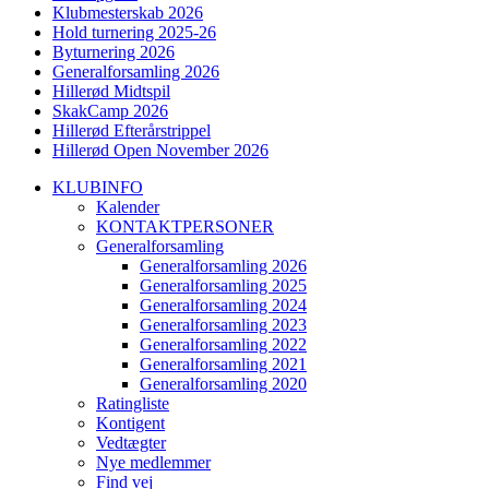
Klubmesterskab 2026
Hold turnering 2025-26
Byturnering 2026
Generalforsamling 2026
Hillerød Midtspil
SkakCamp 2026
Hillerød Efterårstrippel
Hillerød Open November 2026
KLUBINFO
Kalender
KONTAKTPERSONER
Generalforsamling
Generalforsamling 2026
Generalforsamling 2025
Generalforsamling 2024
Generalforsamling 2023
Generalforsamling 2022
Generalforsamling 2021
Generalforsamling 2020
Ratingliste
Kontigent
Vedtægter
Nye medlemmer
Find vej