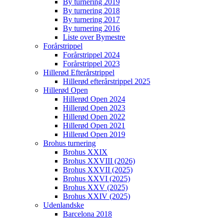
By turnering 2019
By turnering 2018
By turnering 2017
By turnering 2016
Liste over Bymestre
Forårstrippel
Forårstrippel 2024
Forårstrippel 2023
Hillerød Efterårstrippel
Hillerød efterårstrippel 2025
Hillerød Open
Hillerød Open 2024
Hillerød Open 2023
Hillerød Open 2022
Hillerød Open 2021
Hillerød Open 2019
Brohus turnering
Brohus XXIX
Brohus XXVIII (2026)
Brohus XXVII (2025)
Brohus XXVI (2025)
Brohus XXV (2025)
Brohus XXIV (2025)
Udenlandske
Barcelona 2018