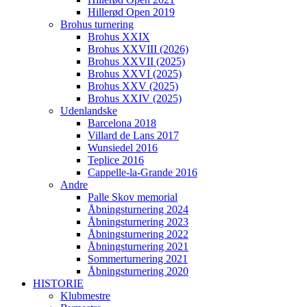
Hillerød Open 2019
Brohus turnering
Brohus XXIX
Brohus XXVIII (2026)
Brohus XXVII (2025)
Brohus XXVI (2025)
Brohus XXV (2025)
Brohus XXIV (2025)
Udenlandske
Barcelona 2018
Villard de Lans 2017
Wunsiedel 2016
Teplice 2016
Cappelle-la-Grande 2016
Andre
Palle Skov memorial
Åbningsturnering 2024
Åbningsturnering 2023
Åbningsturnering 2022
Åbningsturnering 2021
Sommerturnering 2021
Åbningsturnering 2020
HISTORIE
Klubmestre