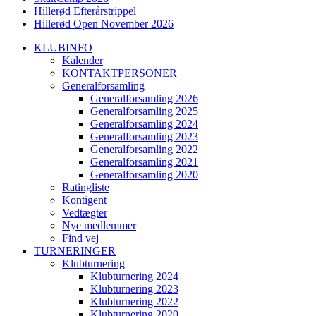
Hillerød Efterårstrippel
Hillerød Open November 2026
KLUBINFO
Kalender
KONTAKTPERSONER
Generalforsamling
Generalforsamling 2026
Generalforsamling 2025
Generalforsamling 2024
Generalforsamling 2023
Generalforsamling 2022
Generalforsamling 2021
Generalforsamling 2020
Ratingliste
Kontigent
Vedtægter
Nye medlemmer
Find vej
TURNERINGER
Klubturnering
Klubturnering 2024
Klubturnering 2023
Klubturnering 2022
Klubturnering 2020