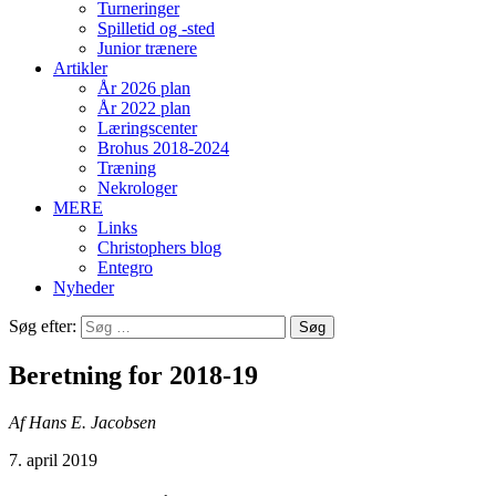
Turneringer
Spilletid og -sted
Junior trænere
Artikler
År 2026 plan
År 2022 plan
Læringscenter
Brohus 2018-2024
Træning
Nekrologer
MERE
Links
Christophers blog
Entegro
Nyheder
Søg efter:
Beretning for 2018-19
Af Hans E. Jacobsen
7. april 2019