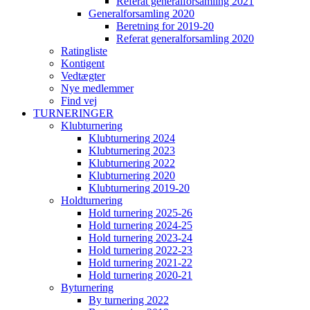
Referat generalforsamling 2021
Generalforsamling 2020
Beretning for 2019-20
Referat generalforsamling 2020
Ratingliste
Kontigent
Vedtægter
Nye medlemmer
Find vej
TURNERINGER
Klubturnering
Klubturnering 2024
Klubturnering 2023
Klubturnering 2022
Klubturnering 2020
Klubturnering 2019-20
Holdturnering
Hold turnering 2025-26
Hold turnering 2024-25
Hold turnering 2023-24
Hold turnering 2022-23
Hold turnering 2021-22
Hold turnering 2020-21
Byturnering
By turnering 2022