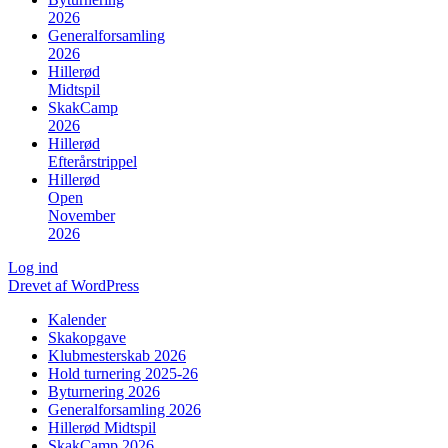
2026
Generalforsamling
2026
Hillerød
Midtspil
SkakCamp
2026
Hillerød
Efterårstrippel
Hillerød
Open
November
2026
Log ind
Drevet af WordPress
Kalender
Skakopgave
Klubmesterskab 2026
Hold turnering 2025-26
Byturnering 2026
Generalforsamling 2026
Hillerød Midtspil
SkakCamp 2026