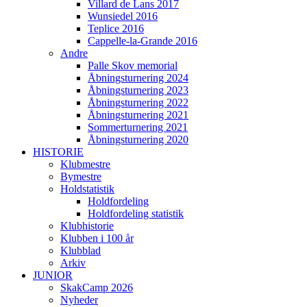
Villard de Lans 2017
Wunsiedel 2016
Teplice 2016
Cappelle-la-Grande 2016
Andre
Palle Skov memorial
Åbningsturnering 2024
Åbningsturnering 2023
Åbningsturnering 2022
Åbningsturnering 2021
Sommerturnering 2021
Åbningsturnering 2020
HISTORIE
Klubmestre
Bymestre
Holdstatistik
Holdfordeling
Holdfordeling statistik
Klubhistorie
Klubben i 100 år
Klubblad
Arkiv
JUNIOR
SkakCamp 2026
Nyheder