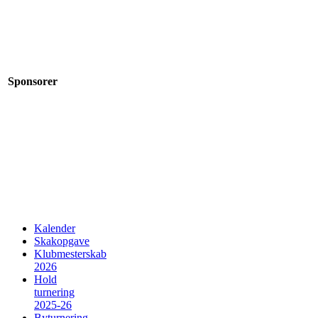
Sponsorer
Kalender
Skakopgave
Klubmesterskab
2026
Hold
turnering
2025-26
Byturnering