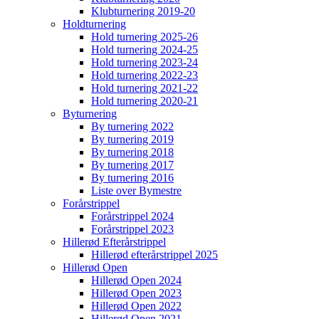
Klubturnering 2019-20
Holdturnering
Hold turnering 2025-26
Hold turnering 2024-25
Hold turnering 2023-24
Hold turnering 2022-23
Hold turnering 2021-22
Hold turnering 2020-21
Byturnering
By turnering 2022
By turnering 2019
By turnering 2018
By turnering 2017
By turnering 2016
Liste over Bymestre
Forårstrippel
Forårstrippel 2024
Forårstrippel 2023
Hillerød Efterårstrippel
Hillerød efterårstrippel 2025
Hillerød Open
Hillerød Open 2024
Hillerød Open 2023
Hillerød Open 2022
Hillerød Open 2021