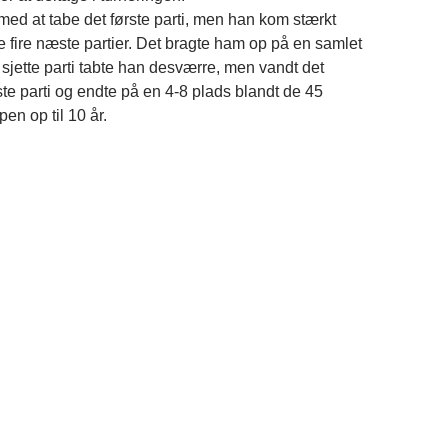
med at tabe det første parti, men han kom stærkt
e fire næste partier. Det bragte ham op på en samlet
 sjette parti tabte han desværre, men vandt det
te parti og endte på en 4-8 plads blandt de 45
pen op til 10 år.