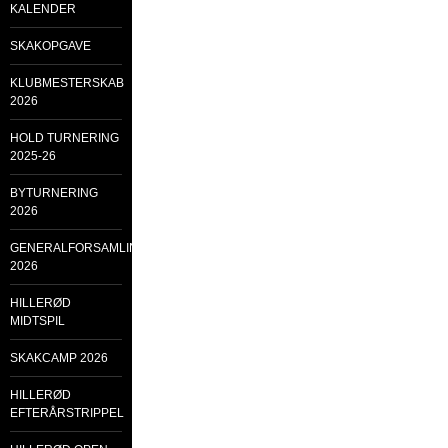
KALENDER
SKAKOPGAVE
KLUBMESTERSKAB
2026
HOLD TURNERING
2025-26
BYTURNERING
2026
GENERALFORSAMLING
2026
HILLERØD
MIDTSPIL
SKAKCAMP 2026
HILLERØD
EFTERÅRSTRIPPEL