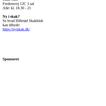
Fredensvej 12C 1.sal
Alle: kl. 18.30 - 21
Ny i skak?
Se hvad Hillerød Skakklub
kan tilbyde:
https://nyiskak.dk/
Sponsorer