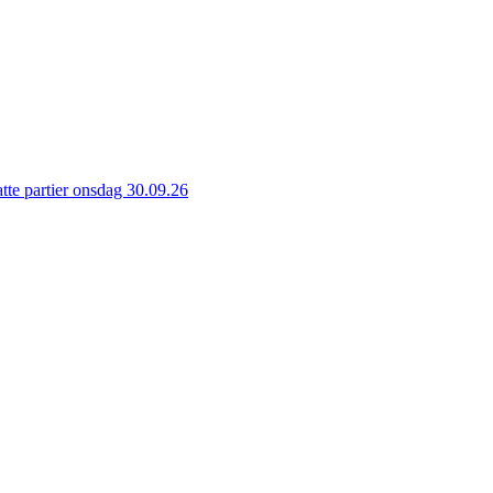
tte partier
onsdag 30.09.26