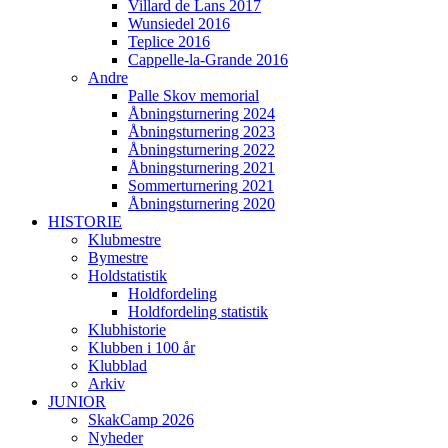
Villard de Lans 2017
Wunsiedel 2016
Teplice 2016
Cappelle-la-Grande 2016
Andre
Palle Skov memorial
Åbningsturnering 2024
Åbningsturnering 2023
Åbningsturnering 2022
Åbningsturnering 2021
Sommerturnering 2021
Åbningsturnering 2020
HISTORIE
Klubmestre
Bymestre
Holdstatistik
Holdfordeling
Holdfordeling statistik
Klubhistorie
Klubben i 100 år
Klubblad
Arkiv
JUNIOR
SkakCamp 2026
Nyheder