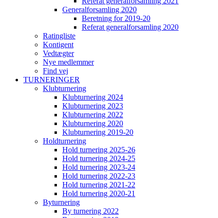
Referat generalforsamling 2021
Generalforsamling 2020
Beretning for 2019-20
Referat generalforsamling 2020
Ratingliste
Kontigent
Vedtægter
Nye medlemmer
Find vej
TURNERINGER
Klubturnering
Klubturnering 2024
Klubturnering 2023
Klubturnering 2022
Klubturnering 2020
Klubturnering 2019-20
Holdturnering
Hold turnering 2025-26
Hold turnering 2024-25
Hold turnering 2023-24
Hold turnering 2022-23
Hold turnering 2021-22
Hold turnering 2020-21
Byturnering
By turnering 2022