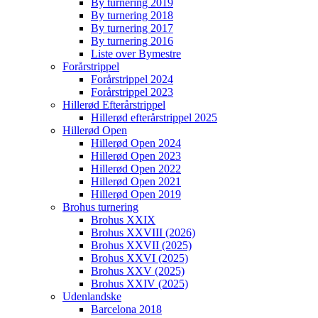
By turnering 2019
By turnering 2018
By turnering 2017
By turnering 2016
Liste over Bymestre
Forårstrippel
Forårstrippel 2024
Forårstrippel 2023
Hillerød Efterårstrippel
Hillerød efterårstrippel 2025
Hillerød Open
Hillerød Open 2024
Hillerød Open 2023
Hillerød Open 2022
Hillerød Open 2021
Hillerød Open 2019
Brohus turnering
Brohus XXIX
Brohus XXVIII (2026)
Brohus XXVII (2025)
Brohus XXVI (2025)
Brohus XXV (2025)
Brohus XXIV (2025)
Udenlandske
Barcelona 2018