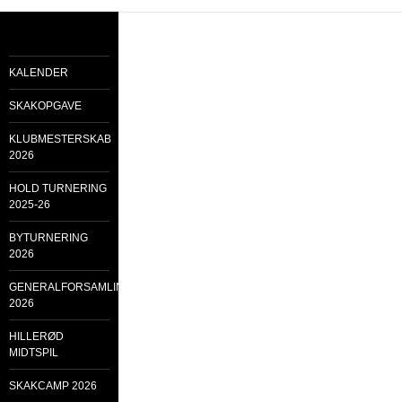
KALENDER
SKAKOPGAVE
KLUBMESTERSKAB
2026
HOLD TURNERING
2025-26
BYTURNERING
2026
GENERALFORSAMLING
2026
HILLERØD
MIDTSPIL
SKAKCAMP 2026