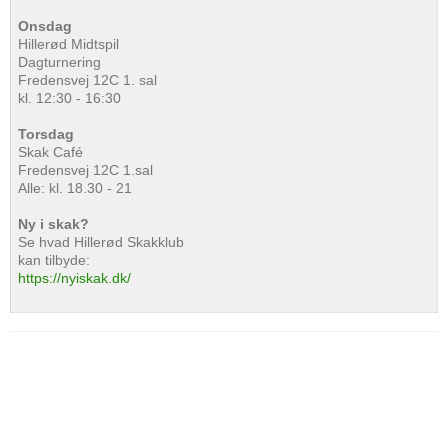
Onsdag
Hillerød Midtspil
Dagturnering
Fredensvej 12C 1. sal
kl. 12:30 - 16:30
Torsdag
Skak Café
Fredensvej 12C 1.sal
Alle: kl. 18.30 - 21
Ny i skak?
Se hvad Hillerød Skakklub
kan tilbyde:
https://nyiskak.dk/