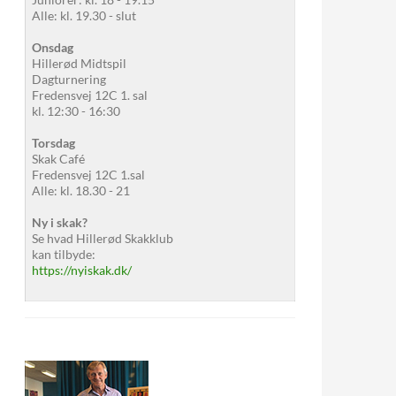
Alle: kl. 19.30 - slut
Onsdag
Hillerød Midtspil
Dagturnering
Fredensvej 12C 1. sal
kl. 12:30 - 16:30
Torsdag
Skak Café
Fredensvej 12C 1.sal
Alle: kl. 18.30 - 21
Ny i skak?
Se hvad Hillerød Skakklub
kan tilbyde:
https://nyiskak.dk/