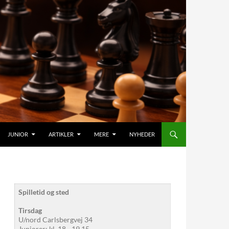
JUNIOR
ARTIKLER
MERE
NYHEDER
Spilletid og sted
Tirsdag
U/nord Carlsbergvej 34
Juniorer: kl. 18 - 19.15