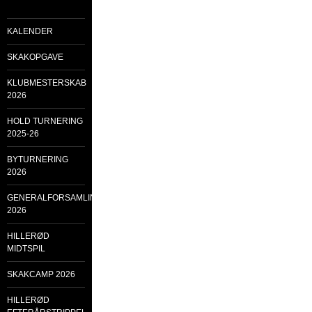
KALENDER
SKAKOPGAVE
KLUBMESTERSKAB
2026
HOLD TURNERING
2025-26
BYTURNERING
2026
GENERALFORSAMLING
2026
HILLERØD
MIDTSPIL
SKAKCAMP 2026
HILLERØD