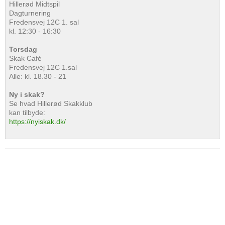
Hillerød Midtspil
Dagturnering
Fredensvej 12C 1. sal
kl. 12:30 - 16:30
Torsdag
Skak Café
Fredensvej 12C 1.sal
Alle: kl. 18.30 - 21
Ny i skak?
Se hvad Hillerød Skakklub
kan tilbyde:
https://nyiskak.dk/