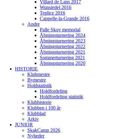
Villard de Lans 2017
Wunsiedel 2016
Teplice 2016
Cappelle-la-Grande 2016
Andre
Palle Skov memorial
Åbningsturnering 2024
Åbningsturnering 2023
Åbningsturnering 2022
Åbningsturnering 2021
Sommerturnering 2021
Åbningsturnering 2020
HISTORIE
Klubmestre
Bymestre
Holdstatistik
Holdfordeling
Holdfordeling statistik
Klubhistorie
Klubben i 100 år
Klubblad
Arkiv
JUNIOR
SkakCamp 2026
Nyheder