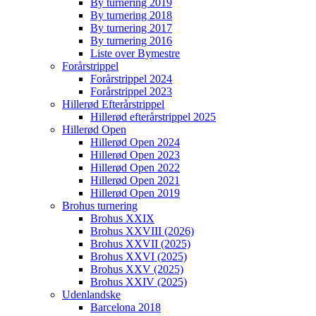
By turnering 2019
By turnering 2018
By turnering 2017
By turnering 2016
Liste over Bymestre
Forårstrippel
Forårstrippel 2024
Forårstrippel 2023
Hillerød Efterårstrippel
Hillerød efterårstrippel 2025
Hillerød Open
Hillerød Open 2024
Hillerød Open 2023
Hillerød Open 2022
Hillerød Open 2021
Hillerød Open 2019
Brohus turnering
Brohus XXIX
Brohus XXVIII (2026)
Brohus XXVII (2025)
Brohus XXVI (2025)
Brohus XXV (2025)
Brohus XXIV (2025)
Udenlandske
Barcelona 2018