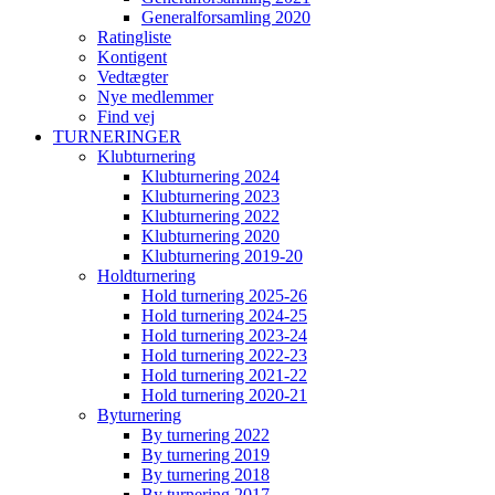
Generalforsamling 2020
Ratingliste
Kontigent
Vedtægter
Nye medlemmer
Find vej
TURNERINGER
Klubturnering
Klubturnering 2024
Klubturnering 2023
Klubturnering 2022
Klubturnering 2020
Klubturnering 2019-20
Holdturnering
Hold turnering 2025-26
Hold turnering 2024-25
Hold turnering 2023-24
Hold turnering 2022-23
Hold turnering 2021-22
Hold turnering 2020-21
Byturnering
By turnering 2022
By turnering 2019
By turnering 2018
By turnering 2017