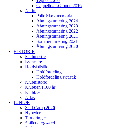
Teplice 2016
Cappelle-la-Grande 2016
Andre
Palle Skov memorial
Åbningsturnering 2024
Åbningsturnering 2023
Åbningsturnering 2022
Åbningsturnering 2021
Sommerturnering 2021
Åbningsturnering 2020
HISTORIE
Klubmestre
Bymestre
Holdstatistik
Holdfordeling
Holdfordeling statistik
Klubhistorie
Klubben i 100 år
Klubblad
Arkiv
JUNIOR
SkakCamp 2026
Nyheder
Turneringer
Spilletid og -sted