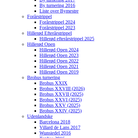
By turnering 2016
Liste over Bymestre
Forårstrippel
Forårstrippel 2024
Forårstrippel 2023
Hillerød Efterårstrippel
Hillerød efterårstrippel 2025
Hillerød Open
Hillerød Open 2024
Hillerød Open 2023
Hillerød Open 2022
Hillerød Open 2021
Hillerød Open 2019
Brohus turnering
Brohus XXIX
Brohus XXVIII (2026)
Brohus XXVII (2025)
Brohus XXVI (2025)
Brohus XXV (2025)
Brohus XXIV (2025)
Udenlandske
Barcelona 2018
Villard de Lans 2017
Wunsiedel 2016