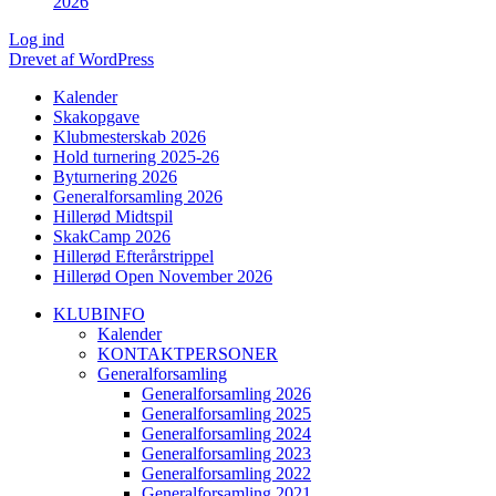
2026
Log ind
Drevet af WordPress
Kalender
Skakopgave
Klubmesterskab 2026
Hold turnering 2025-26
Byturnering 2026
Generalforsamling 2026
Hillerød Midtspil
SkakCamp 2026
Hillerød Efterårstrippel
Hillerød Open November 2026
KLUBINFO
Kalender
KONTAKTPERSONER
Generalforsamling
Generalforsamling 2026
Generalforsamling 2025
Generalforsamling 2024
Generalforsamling 2023
Generalforsamling 2022
Generalforsamling 2021