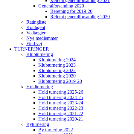
Referat generalforsamling 2021
Generalforsamling 2020
Beretning for 2019-20
Referat generalforsamling 2020
Ratingliste
Kontigent
Vedtægter
Nye medlemmer
Find vej
TURNERINGER
Klubturnering
Klubturnering 2024
Klubturnering 2023
Klubturnering 2022
Klubturnering 2020
Klubturnering 2019-20
Holdturnering
Hold turnering 2025-26
Hold turnering 2024-25
Hold turnering 2023-24
Hold turnering 2022-23
Hold turnering 2021-22
Hold turnering 2020-21
Byturnering
By turnering 2022