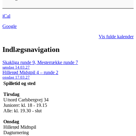
iCal
Google
Vis fulde kalender
Indlægsnavigation
Skakliga runde 9, Mesterrække runde 7
søndag 14.03.27
Hillerød Midstpil 4 – runde 2
onsdag 17.03.27
Spilletid og sted
Tirsdag
U/nord Carlsbergvej 34
Juniorer: kl. 18 - 19.15
Alle: kl. 19.30 - slut
Onsdag
Hillerød Midtspil
Dagturnering