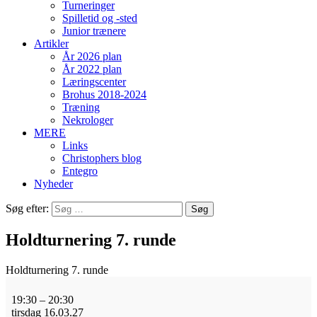
Turneringer
Spilletid og -sted
Junior trænere
Artikler
År 2026 plan
År 2022 plan
Læringscenter
Brohus 2018-2024
Træning
Nekrologer
MERE
Links
Christophers blog
Entegro
Nyheder
Søg efter:
Holdturnering 7. runde
Holdturnering 7. runde
19:30
–
20:30
tirsdag 16.03.27