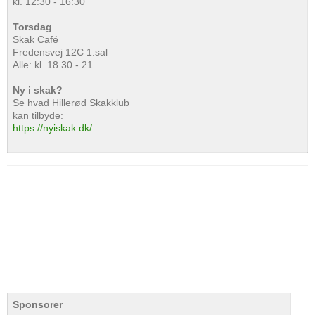
kl. 12:30 - 16:30
Torsdag
Skak Café
Fredensvej 12C 1.sal
Alle: kl. 18.30 - 21
Ny i skak?
Se hvad Hillerød Skakklub
kan tilbyde:
https://nyiskak.dk/
Sponsorer