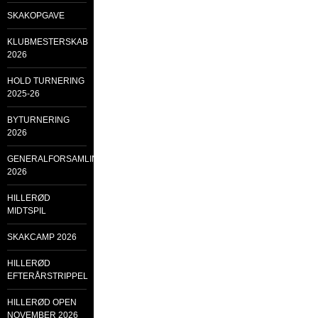
SKAKOPGAVE
KLUBMESTERSKAB
2026
HOLD TURNERING
2025-26
BYTURNERING
2026
GENERALFORSAMLING
2026
HILLERØD
MIDTSPIL
SKAKCAMP 2026
HILLERØD
EFTERÅRSTRIPPEL
HILLERØD OPEN
NOVEMBER 2026