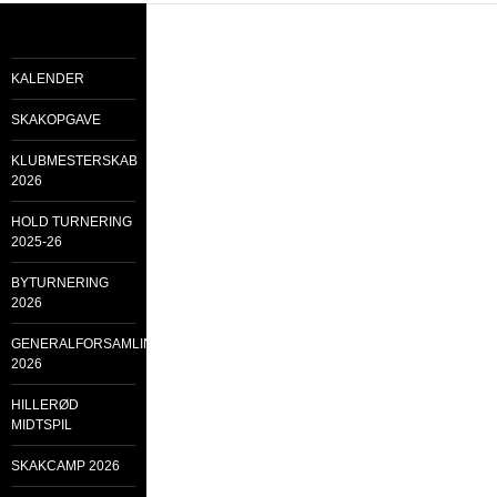
KALENDER
SKAKOPGAVE
KLUBMESTERSKAB
2026
HOLD TURNERING
2025-26
BYTURNERING
2026
GENERALFORSAMLING
2026
HILLERØD
MIDTSPIL
SKAKCAMP 2026