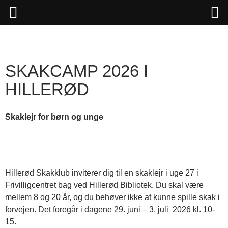
Hop
til
indhold
SKAKCAMP 2026 I
HILLERØD
Skaklejr for børn og unge
Hillerød Skakklub inviterer dig til en skaklejr i uge 27 i
Frivilligcentret bag ved Hillerød Bibliotek. Du skal være
mellem 8 og 20 år, og du behøver ikke at kunne spille skak i
forvejen. Det foregår i dagene 29. juni – 3. juli 2026 kl. 10-
15.