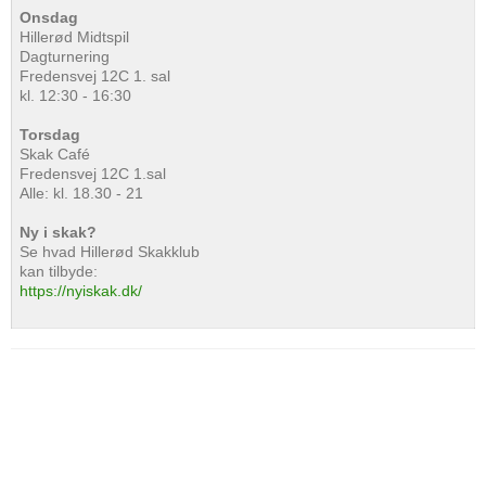
Onsdag
Hillerød Midtspil
Dagturnering
Fredensvej 12C 1. sal
kl. 12:30 - 16:30
Torsdag
Skak Café
Fredensvej 12C 1.sal
Alle: kl. 18.30 - 21
Ny i skak?
Se hvad Hillerød Skakklub
kan tilbyde:
https://nyiskak.dk/