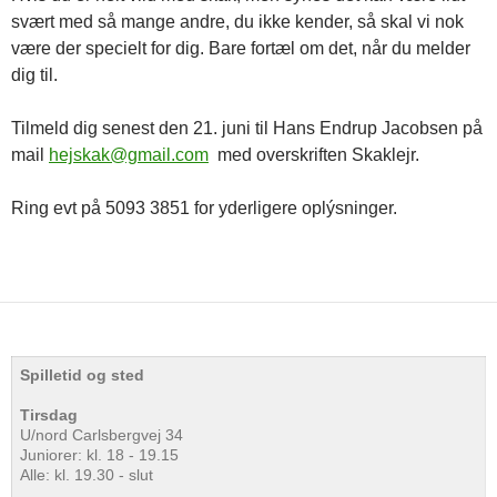
svært med så mange andre, du ikke kender, så skal vi nok
være der specielt for dig. Bare fortæl om det, når du melder
dig til.
Tilmeld dig senest den 21. juni til Hans Endrup Jacobsen på
mail
hejskak@gmail.com
med overskriften Skaklejr.
Ring evt på 5093 3851 for yderligere oplýsninger.
Spilletid og sted
Tirsdag
U/nord Carlsbergvej 34
Juniorer: kl. 18 - 19.15
Alle: kl. 19.30 - slut