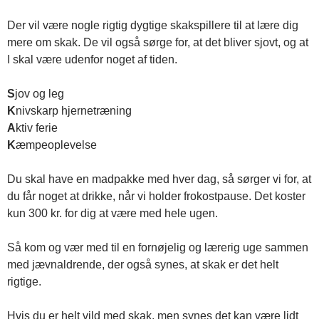
Der vil være nogle rigtig dygtige skakspillere til at lære dig
mere om skak. De vil også sørge for, at det bliver sjovt, og at
I skal være udenfor noget af tiden.
S
jov og leg
K
nivskarp hjernetræning
A
ktiv ferie
K
æmpeoplevelse
Du skal have en madpakke med hver dag, så sørger vi for, at
du får noget at drikke, når vi holder frokostpause. Det koster
kun 300 kr. for dig at være med hele ugen.
Så kom og vær med til en fornøjelig og lærerig uge sammen
med jævnaldrende, der også synes, at skak er det helt
rigtige.
Hvis du er helt vild med skak, men synes det kan være lidt