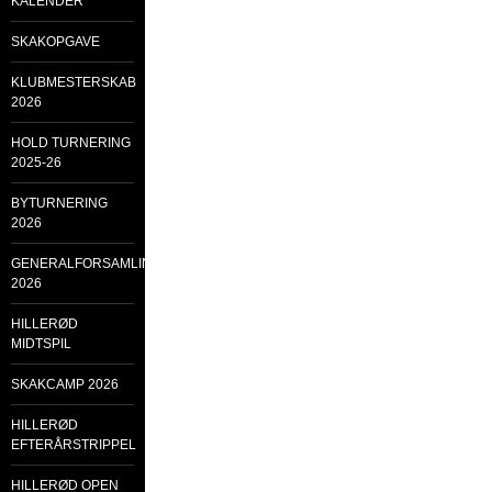
KALENDER
SKAKOPGAVE
KLUBMESTERSKAB
2026
HOLD TURNERING
2025-26
BYTURNERING
2026
GENERALFORSAMLING
2026
HILLERØD
MIDTSPIL
SKAKCAMP 2026
HILLERØD
EFTERÅRSTRIPPEL
HILLERØD OPEN