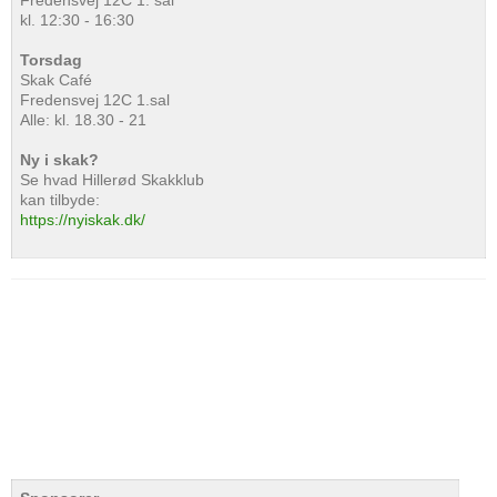
Fredensvej 12C 1. sal
kl. 12:30 - 16:30
Torsdag
Skak Café
Fredensvej 12C 1.sal
Alle: kl. 18.30 - 21
Ny i skak?
Se hvad Hillerød Skakklub
kan tilbyde:
https://nyiskak.dk/