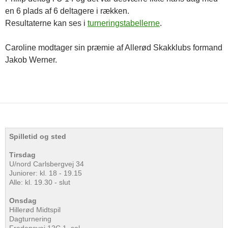
en 6 plads af 6 deltagere i rækken.
Resultaterne kan ses i
turneringstabellerne
.
Caroline modtager sin præmie af Allerød Skakklubs formand
Jakob Werner.
Spilletid og sted
Tirsdag
U/nord Carlsbergvej 34
Juniorer: kl. 18 - 19.15
Alle: kl. 19.30 - slut
Onsdag
Hillerød Midtspil
Dagturnering