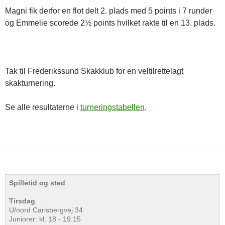
Magni fik derfor en flot delt 2. plads med 5 points i 7 runder
og Emmelie scorede 2½ points hvilket rakte til en 13. plads.
Tak til Frederikssund Skakklub for en veltilrettelagt
skakturnering.
Se alle resultaterne i
turneringstabellen
.
Spilletid og sted
Tirsdag
U/nord Carlsbergvej 34
Juniorer: kl. 18 - 19.15