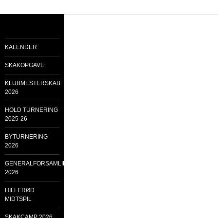
KALENDER
SKAKOPGAVE
KLUBMESTERSKAB
2026
HOLD TURNERING
2025-26
BYTURNERING
2026
GENERALFORSAMLING
2026
HILLERØD
MIDTSPIL
SKAKCAMP 2026