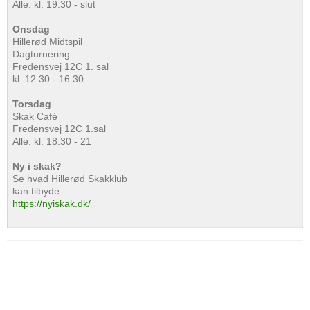
Alle: kl. 19.30 - slut
Onsdag
Hillerød Midtspil
Dagturnering
Fredensvej 12C 1. sal
kl. 12:30 - 16:30
Torsdag
Skak Café
Fredensvej 12C 1.sal
Alle: kl. 18.30 - 21
Ny i skak?
Se hvad Hillerød Skakklub
kan tilbyde:
https://nyiskak.dk/